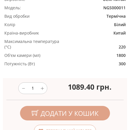
Модель:
NGS000011
Вид обробки
Термічна
Колір
Білий
Країна-виробник
Китай
Максимальна температура
(°C)
220
Об'єм камери (мл)
1800
Потужність (Вт)
300
1089.40
грн.
ДОДАТИ У КОШИК