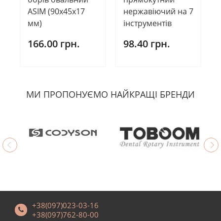
ASIM (90х45х17
нержавіючий на 7
мм)
інструментів
166.00 грн.
98.40 грн.
МИ ПРОПОНУЄМО НАЙКРАЩІ БРЕНДИ
+38(097)023-03-16
+38(097)762-80-00