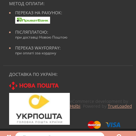
МЕТОД ОПЛАТИ:
ПЕРЕКАЗ НА РАХУНОК:
ПІСЛЯПЛАТОЮ:
при доставці Новою Поштою
ПЕРЕКАЗ WAYFORPAY:
при оплаті зза кордону
ДОСТАВКА ПО УКРАЇНІ:
eCommerce development by
Holbi
. Powered by
TrueLoaded
© 2026
Все для манікюра
в Nailmag