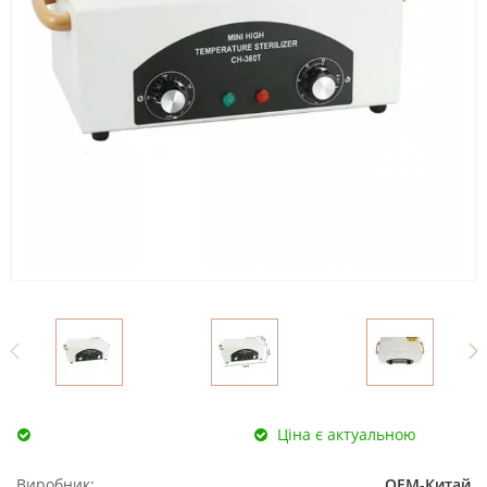
Ціна є актуальною
Виробник:
ОЕМ-Китай