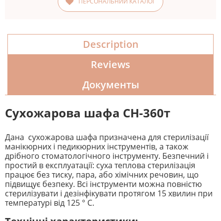
ПЕРСОНАЛЬНИЙ КАТАЛОГ
Description
Reviews
Документы
Сухожарова шафа СН-360т
Дана сухожарова шафа призначена для стерилізації
манікюрних і педикюрних інструментів, а також
дрібного стоматологічного інструменту. Безпечний і
простий в експлуатації: суха теплова стерилізація
працює без тиску, пара, або хімічних речовин, що
підвищує безпеку. Всі інструменти можна повністю
стерилізувати і дезінфікувати протягом 15 хвилин при
температурі від 125 ° C.