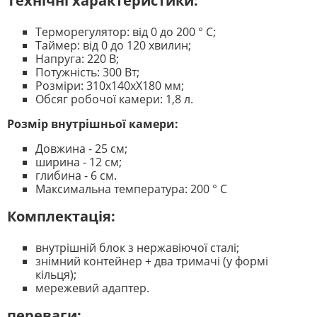
Технічні характеристики:
Терморегулятор: від 0 до 200 ° C;
Таймер: від 0 до 120 хвилин;
Напруга: 220 В;
Потужність: 300 Вт;
Розміри: 310х140хХ180 мм;
Обсяг робочої камери: 1,8 л.
Розмір внутрішньої камери:
Довжина - 25 см;
ширина - 12 см;
глибина - 6 см.
Максимальна температура: 200 ° C
Комплектація:
внутрішній блок з нержавіючої сталі;
знімний контейнер + два тримачі (у формі
кільця);
мережевий адаптер.
переваги: