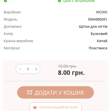
Ціна є актуальною
Виробник:
VICOVI
Модель:
SNH000201
Допоміжні
Щітки для нігтів
Колір
Бузковий
Країна-виробник
Китай
Матеріал
Пластмаса
10.00 грн.
8.00
грн.
ДОДАТИ У КОШИК
ПЕРСОНАЛЬНИЙ КАТАЛОГ