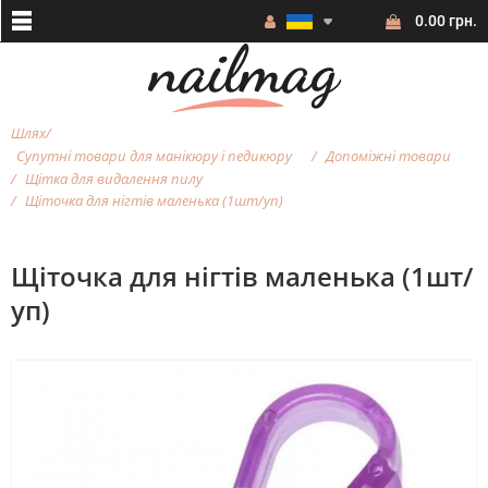
0.00 грн.
Шлях
Супутні товари для манікюру і педикюру
Допоміжні товари
Щітка для видалення пилу
Щіточка для нігтів маленька (1шт/уп)
Щіточка для нігтів маленька (1шт/
уп)