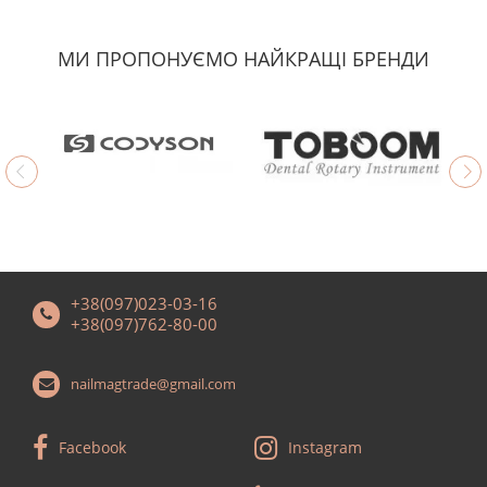
МИ ПРОПОНУЄМО НАЙКРАЩІ БРЕНДИ
+38(097)023-03-16
+38(097)762-80-00
nailmagtrade@gmail.com
Facebook
Instagram