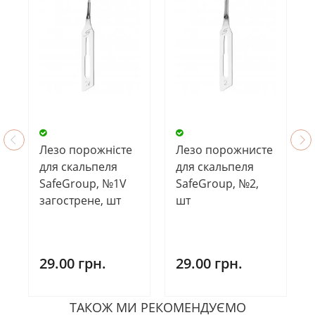
Лезо порожністе
Лезо порожнисте
для скальпеля
для скальпеля
SafeGroup, №1V
SafeGroup, №2,
загострене, шт
шт
29.00 грн.
29.00 грн.
ТАКОЖ МИ РЕКОМЕНДУЄМО