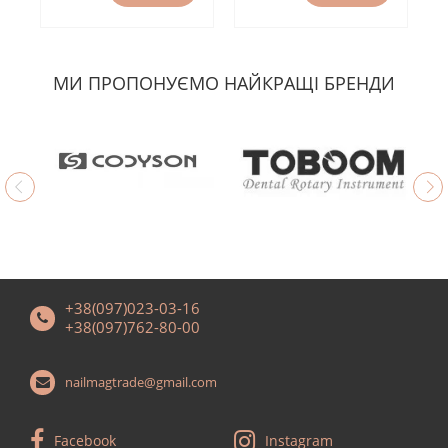
МИ ПРОПОНУЄМО НАЙКРАЩІ БРЕНДИ
+38(097)023-03-16
+38(097)762-80-00
nailmagtrade@gmail.com
Facebook
Instagram