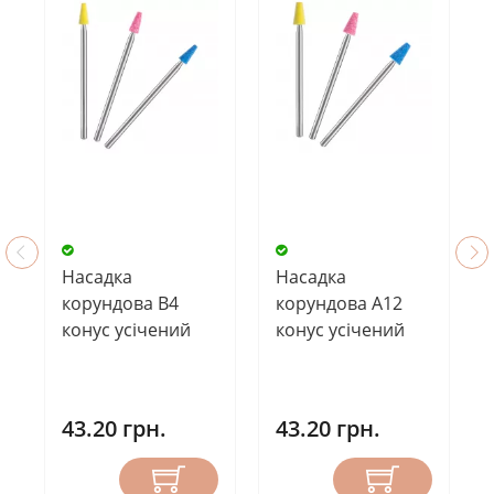
Насадка
Насадка
корундова В4
корундова А12
конус усічений
конус усічений
43.20 грн.
43.20 грн.