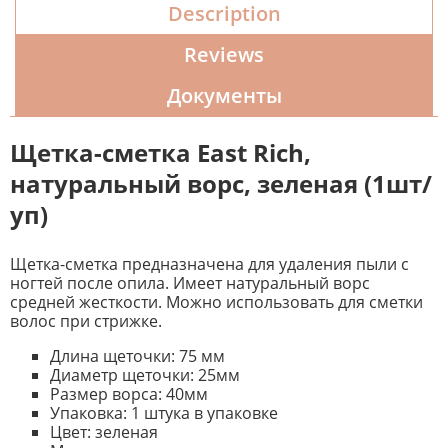
Description
Reviews
Документы
Щетка-сметка East Rich,
натуральный ворс, зеленая (1шт/
уп)
Щетка-сметка предназначена для удаления пыли с
ногтей после опила. Имеет натуральный ворс
средней жесткости. Можно использовать для сметки
волос при стрижке.
Длина щеточки: 75 мм
Диаметр щеточки: 25мм
Размер ворса: 40мм
Упаковка: 1 штука в упаковке
Цвет: зеленая