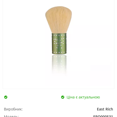
Ціна є актуальною
Виробник:
East Rich
Модель:
ERO000531