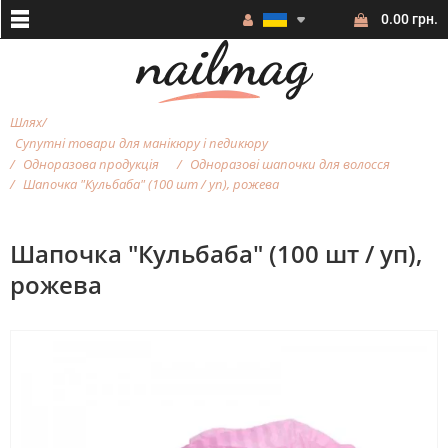
0.00 грн.
Шлях
Супутні товари для манікюру і педикюру
Одноразова продукція
Одноразові шапочки для волосся
Шапочка "Кульбаба" (100 шт / уп), рожева
Шапочка "Кульбаба" (100 шт / уп),
рожева