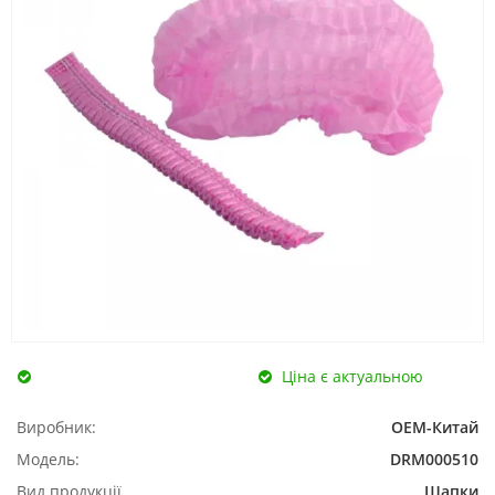
Ціна є актуальною
Виробник:
ОЕМ-Китай
Модель:
DRM000510
Вид продукції
Шапки