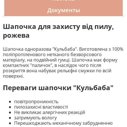
Документы
Шапочка для захисту від пилу,
рожева
Шапочка одноразова "Кульбаба". Виготовлена ​​з 100%
поліпропіленового нетканого безворсового
матеріалу, на подвійний гумці. Шапочка має форму
компактних "паличок", в наслідок чого після
розкриття вона набуває рельєфні смужки по всій
поверхні.
Переваги шапочки "Кульбаба"
повітропроникність
пилозахисні властивості
Не викликає алергічних реакцій
затримують вологу
Перешкоджають механічному забрудненню