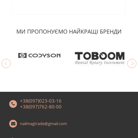
МИ ПРОПОНУЄМО НАЙКРАЩІ БРЕНДИ
+38(097)023-03-16
+38(097)762-80-00
nailmagtrade@gmail.com