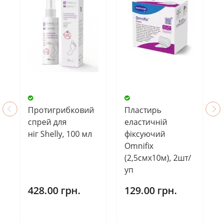
Протигрибковий
Пластирь
спрей для
еластичній
ніг Shelly, 100 мл
фіксуючий
Omnifix
(2,5смх10м), 2шт/
уп
428.00 грн.
129.00 грн.