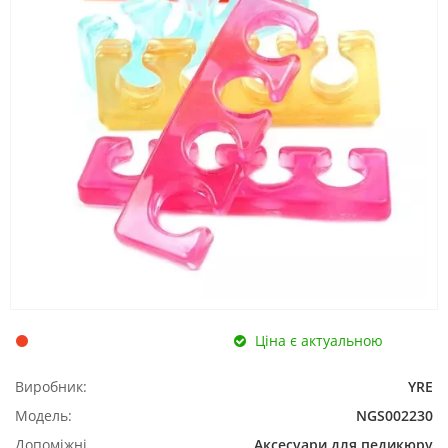
Ціна є актуальною
Виробник:
YRE
Модель:
NGS002230
Допоміжні
Аксесуари для педикюру