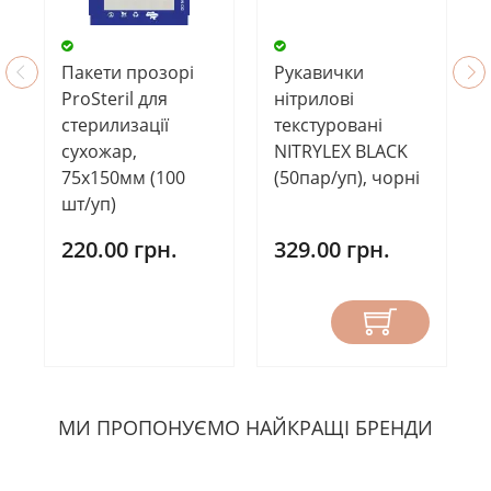
Пакети прозорі
Рукавички
ProSteril для
нітрилові
стерилизації
текстуровані
сухожар,
NITRYLEX BLACK
75х150мм (100
(50пар/уп), чорні
шт/уп)
220.00 грн.
329.00 грн.
МИ ПРОПОНУЄМО НАЙКРАЩІ БРЕНДИ