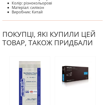
Колір: різнокольорові
Матеріал: силікон
Виробник: Китай
На даний час немає відгуків. Ви
НАПИШІТЬ ВІДГУК
можете стати першим! Будьте
першим, хто напише відгук.
ПОКУПЦІ, ЯКІ КУПИЛИ ЦЕЙ
ТОВАР, ТАКОЖ ПРИДБАЛИ