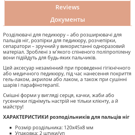
Reviews
Документы
Розділювачі для педикюру – або розширювачі для
пальців ніг, розпірки для педикюру, розчепірки,
сепаратори – зручний у використанні одноразовий
матеріал. Зроблені з м'якого спіненого поліпропілену
вони підійдуть для будь-яких пальчиків.
Цей аксесуар незамінний при проведенні гігієнічного
або медичного педикюру, під час нанесення покриття
гель-лаком, акрилом або лаком, а також при сушінні
шарів і парафінотерапії.
Смішні форми у вигляді серця, качки, жаби або
гусенички піднімуть настрій не тільки клієнту, а й
майстру!
ХАРАКТЕРИСТИКИ розподільників для пальців ніг
Розмір роздільника: 120х45х8 мм
Упаковка: 2 штуки/уп