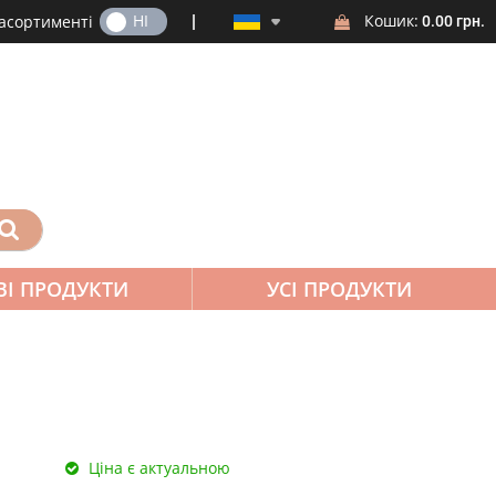
ТАК
НІ
Кошик:
 асортименті
0.00 грн.
ВІ ПРОДУКТИ
УСІ ПРОДУКТИ
Ціна є актуальною