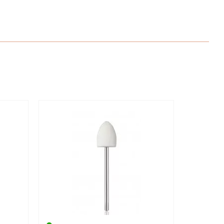
НАПИШІТЬ ВІДГУК