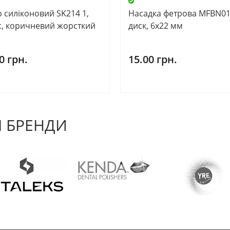
р силіконовий SK214 1,
Насадка фетрова MFBN01
с, коричневий жорсткий
диск, 6х22 мм
0 грн.
15.00 грн.
 БРЕНДИ