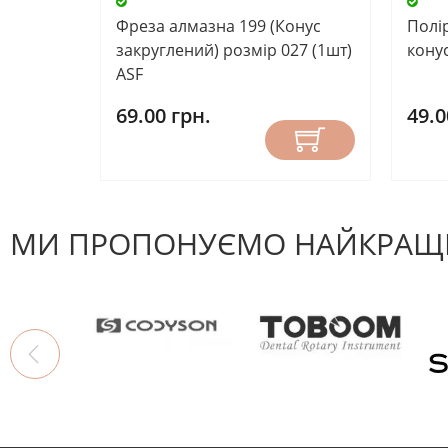
Фреза алмазна 199 (Конус
Полі
закруглений) розмір 027 (1шт)
кону
ASF
69.00 грн.
49.0
МИ ПРОПОНУЄМО НАЙКРАЩІ