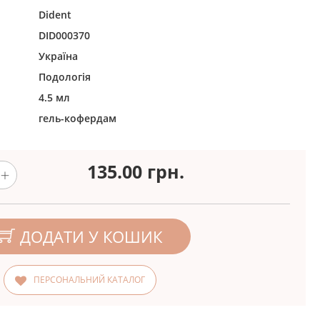
Dident
DID000370
Україна
Подологія
4.5 мл
гель-кофердам
135.00
грн.
ДОДАТИ У КОШИК
ПЕРСОНАЛЬНИЙ КАТАЛОГ