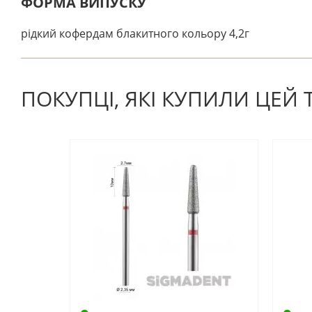
ФОРМА ВИПУСКУ
рідкий кофердам блакитного кольору 4,2г
На даний час немає відгуків. Ви можете стати першим
ПОКУПЦІ, ЯКІ КУПИЛИ ЦЕЙ