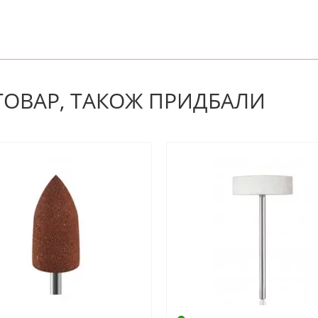
! Будьте першим, хто напише відгук.
 ТОВАР, ТАКОЖ ПРИДБАЛИ