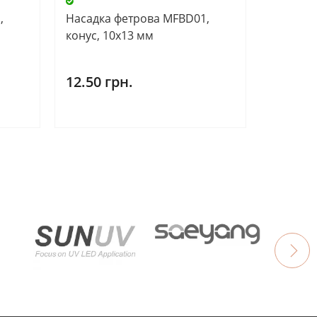
,
Насадка фетрова MFBD01,
конус, 10х13 мм
12.50 грн.