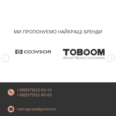
МИ ПРОПОНУЄМО НАЙКРАЩІ БРЕНДИ
+38(097)023-03-16
+38(097)762-80-00
nailmagtrade@gmail.com