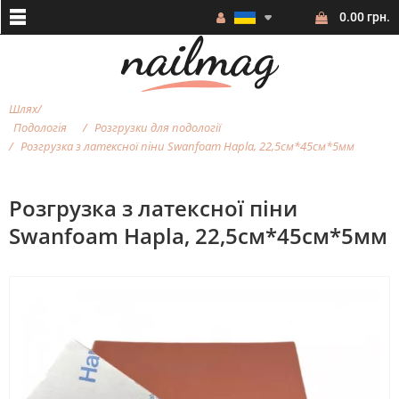
0.00 грн.
Шлях
Подологія
Розгрузки для подології
Розгрузка з латексної піни Swanfoam Hapla, 22,5см*45см*5мм
Розгрузка з латексної піни
Swanfoam Hapla, 22,5см*45см*5мм