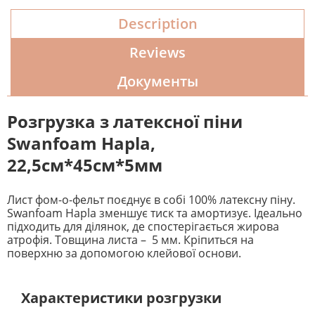
Description
Reviews
Документы
Розгрузка з латексної піни
Swanfoam Hapla,
22,5см*45см*5мм
Лист фом-о-фельт поєднує в собі 100% латексну піну.
Swanfoam Hapla зменшує тиск та амортизує. Ідеально
підходить для ділянок, де спостерігається жирова
атрофія. Товщина листа – 5 мм. Кріпиться на
поверхню за допомогою клейової основи.
⠀⠀
⠀ Характеристики розгрузки