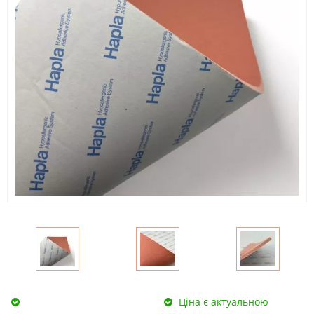
Ціна є актуальною