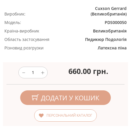
Cuxson Gerrard
Виробник:
(Великобританія)
Модель:
PDS000050
Країна-виробник
Великобританія
Область застосування
Педикюр
Подологія
Різновид розгрузки
Латексна піна
660.00
грн.
ДОДАТИ У КОШИК
ПЕРСОНАЛЬНИЙ КАТАЛОГ