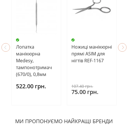
Лопатка
Ножиці манікюрні
манікюрна
прямі ASIM для
Medesy,
нігтів REF-1167
тампонотримач
(670/0), 0,8мм
522.00 грн.
107.40 грн.
75.00 грн.
МИ ПРОПОНУЄМО НАЙКРАЩІ БРЕНДИ