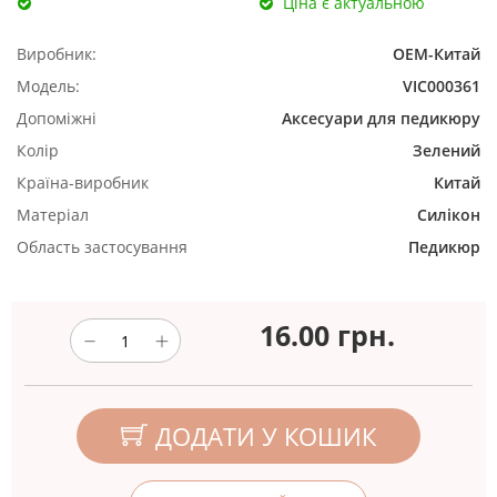
Ціна є актуальною
Виробник:
ОЕМ-Китай
Модель:
VIC000361
Допоміжні
Аксесуари для педикюру
Колір
Зелений
Країна-виробник
Китай
Матеріал
Силікон
Область застосування
Педикюр
16.00
грн.
ДОДАТИ У КОШИК