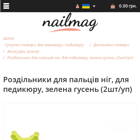
0.00 грн.
Шлях
Супутні товари для манікюру і педикюру
Допоміжні товари
Аксесуари (різне)
Роздільники для пальців ніг, для педикюру, зелена гусень (2шт/уп)
Роздільники для пальців ніг, для
педикюру, зелена гусень (2шт/уп)