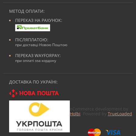
МЕТОД ОПЛАТИ:
ПЕРЕКАЗ НА РАХУНОК:
ПІСЛЯПЛАТОЮ:
при доставці Новою Поштою
ПЕРЕКАЗ WAYFORPAY:
при оплаті зза кордону
ДОСТАВКА ПО УКРАЇНІ:
eCommerce development by
Holbi
. Powered by
TrueLoaded