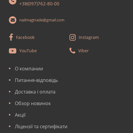
+38(097)762-80-00
nailmagtrade@gmail.com
Facebook
Instagram
YouTube
Viber
О компании
Питання-відповідь
Доставка і оплата
Обзор новинок
Акції
Ліцензії та сертифікати