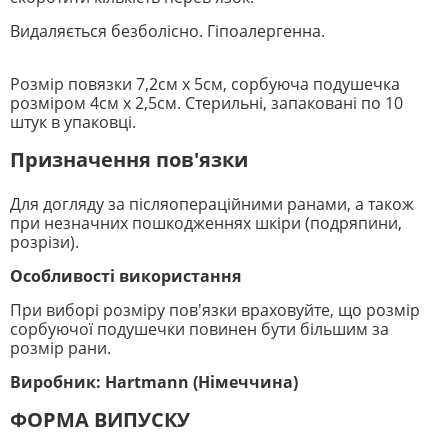
Видаляється безболісно. Гіпоалергенна.
Розмір повязки 7,2см х 5см, сорбуюча подушечка
розміром 4см х 2,5см. Стерильні, запаковані по 10
штук в упаковці.
Призначення пов'язки
Для догляду за післяопераційними ранами, а також
при незначних пошкодженнях шкіри (подряпини,
розрізи).
Особливості використання
При виборі розміру пов'язки враховуйте, що розмір
сорбуючої подушечки повинен бути більшим за
розмір рани.
Виробник: Hartmann (Німеччина)
ФОРМА ВИПУСКУ