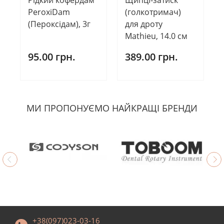
PeroxiDam
(голкотримач)
(Пероксідам), 3г
для дроту
Mathieu, 14.0 см
95.00 грн.
389.00 грн.
МИ ПРОПОНУЄМО НАЙКРАЩІ БРЕНДИ
+38(097)023-03-16