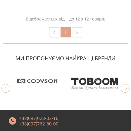
Відображається від 1 до 12 з 12 товарів
1
МИ ПРОПОНУЄМО НАЙКРАЩІ БРЕНДИ
+38(097)023-03-16
+38(097)762-80-00