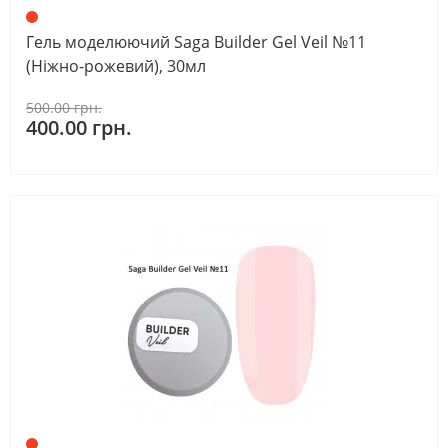
Гель моделюючий Saga Builder Gel Veil №11
(Ніжно-рожевий), 30мл
500.00 грн.
400.00 грн.