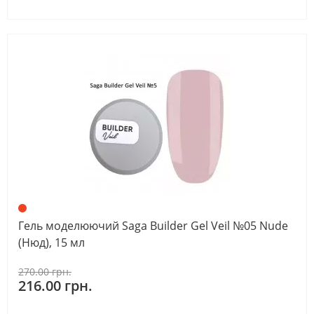
Гель моделюючий Saga Builder Gel Veil №05 Nude
(Нюд), 15 мл
270.00 грн.
216.00 грн.