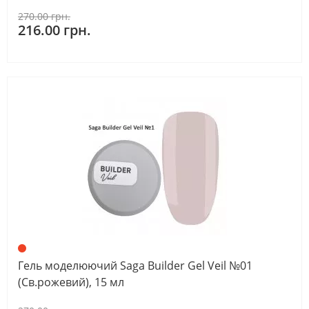
270.00 грн.
216.00 грн.
Гель моделюючий Saga Builder Gel Veil №01
(Св.рожевий), 15 мл