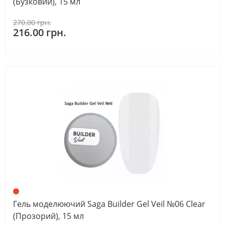
(Бузковий), 15 мл
270.00 грн.
216.00 грн.
Гель моделюючий Saga Builder Gel Veil №06 Clear
(Прозорий), 15 мл