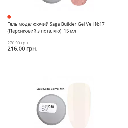
Гель моделюючий Saga Builder Gel Veil №17
(Персиковий з поталлю), 15 мл
270.00 грн.
216.00 грн.