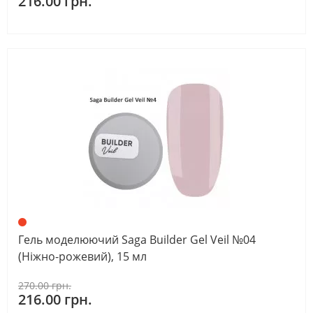
216.00 грн.
Гель моделюючий Saga Builder Gel Veil №04
(Ніжно-рожевий), 15 мл
270.00 грн.
216.00 грн.