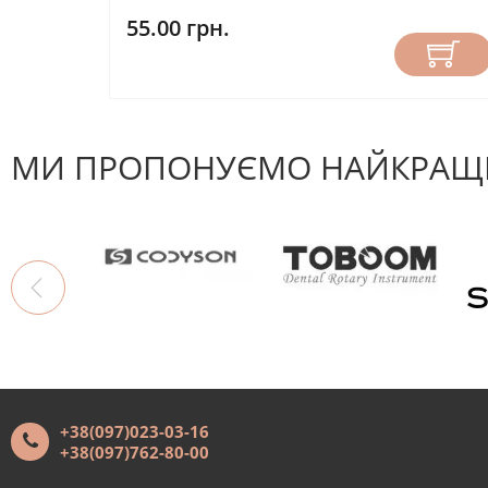
55.00 грн.
МИ ПРОПОНУЄМО НАЙКРАЩІ
+38(097)023-03-16
+38(097)762-80-00