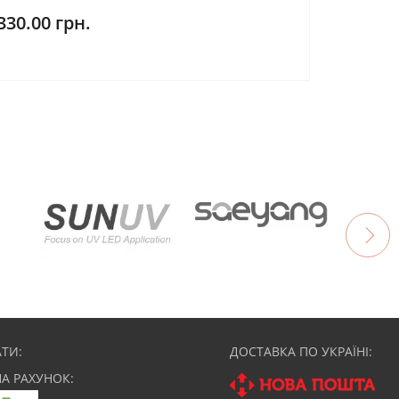
330.00 грн.
ТИ:
ДОСТАВКА ПО УКРАЇНІ:
НА РАХУНОК: