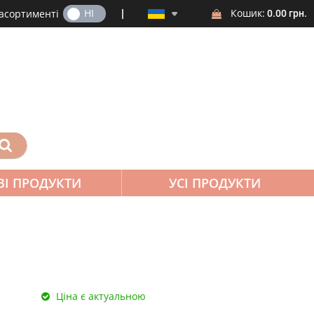
ТАК
НІ
Кошик:
 асортименті
0.00 грн.
ВІ ПРОДУКТИ
УСІ ПРОДУКТИ
Ціна є актуальною