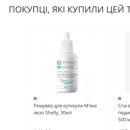
ПОКУПЦІ, ЯКІ КУПИЛИ ЦЕЙ
Ремувер для кутикули М'яке
Спа-
лезо Shelly, 30мл
педик
500 