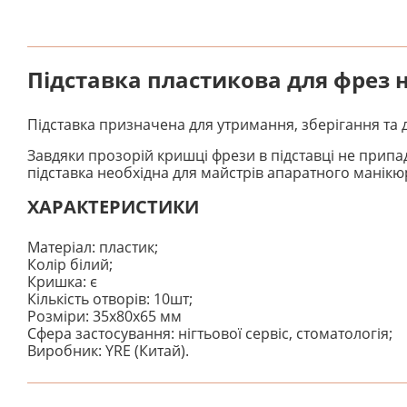
Підставка пластикова для фрез
Підставка призначена для утримання, зберігання та 
Завдяки прозорій кришці фрези в підставці не припа
підставка необхідна для майстрів апаратного манікю
ХАРАКТЕРИСТИКИ
Матеріал: пластик;
Колір білий;
Кришка: є
Кількість отворів: 10шт;
Розміри: 35х80х65 мм
Сфера застосування: нігтьової сервіс, стоматологія;
Виробник: YRE (Китай).
На даний час немає відгуків. Ви можете стати першим