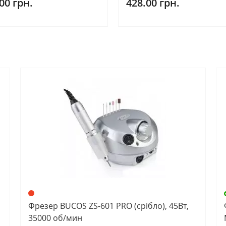
00 грн.
428.00 грн.
О
Фрезер BUCOS ZS-601 PRO (срібло), 45Вт,
35000 об/мин