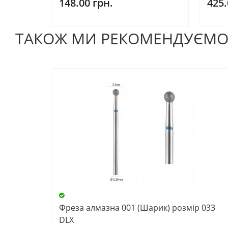
148.00 грн.
425.
ТАКОЖ МИ РЕКОМЕНДУЄМ
Фреза алмазна 001 (Шарик) розмір 033
DLX