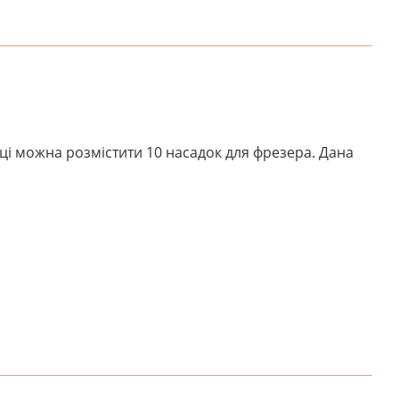
вці можна розмістити 10 насадок для фрезера. Дана
НАПИШІТЬ ВІДГУК