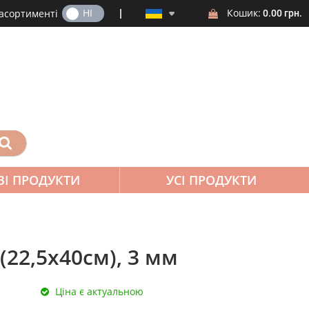
ТАК
НІ
Кошик:
 асортименті
0.00 грн.
ВІ ПРОДУКТИ
УСІ ПРОДУКТИ
(22,5х40см), 3 мм
Ціна є актуальною