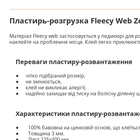
Пластирь-розгрузка Fleecy Web Zo
Матеріал Fleecy web застосовується у педикюрі для 
наклейте на проблемне місце. Клей легко приклеюєтьс
⠀
⠀ Переваги пластиру-розвантаження
чітко підібраний розмір,
не змінюється,
клей не викликає алергії,
надійно захищає від тиску на болісну ділянку ш
⠀
⠀ Характеристики пластиру-розвантаж
100% бавовна на цинковій основі, що клеїться
Товщина 3 мм.
Лист 225х400 мм.