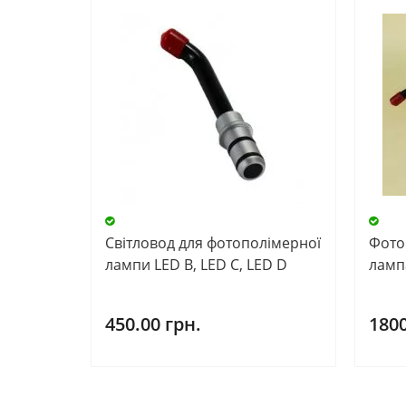
Світловод для фотополімерної
Фото
лампи LED B, LED C, LED D
лампа
450.00 грн.
1800