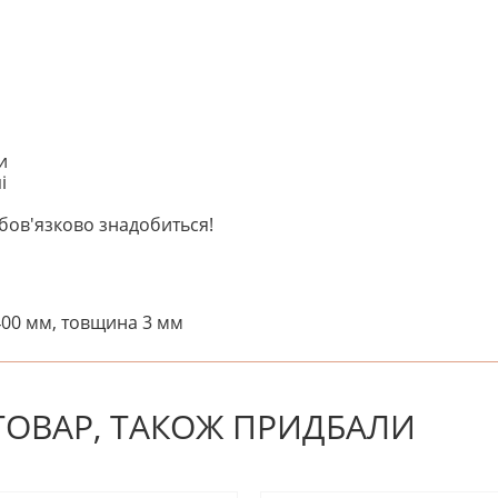
и
і
ов'язково знадобиться!
400 мм, товщина 3 мм
! Будьте першим, хто напише відгук.
 ТОВАР, ТАКОЖ ПРИДБАЛИ