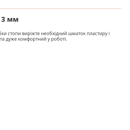
 3 мм
бки стопи виріжте необхідний шматок пластиру і
 та дуже комфортний у роботі.