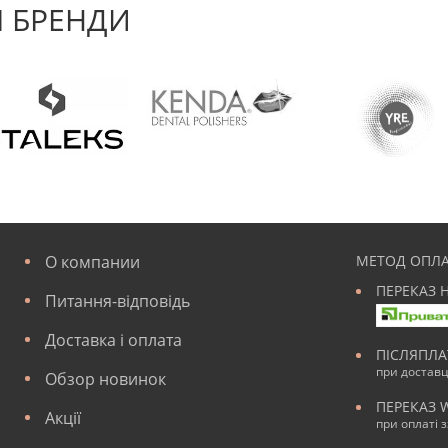
 БРЕНДИ
О компании
МЕТОД ОПЛА
ПЕРЕКАЗ 
Питання-відповідь
Доставка і оплата
ПІСЛЯПЛ
при достав
Обзор новинок
ПЕРЕКАЗ 
Акції
при оплаті 