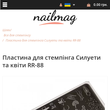
0.00 грн.
Шлях
Все для стемпінгу
Пластина для стемпінга Силуети та квіти RR-88
Пластина для стемпінга Силуети
та квіти RR-88