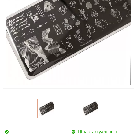
Ціна є актуальною