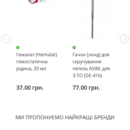
Гемалат (Hemalat)
Гачок (зонд) для
гемостатична
скручування
рідина, 20 мл
петель ASIM, для
3-ТО (DE-416)
37.00 грн.
77.00 грн.
МИ ПРОПОНУЄМО НАЙКРАЩІ БРЕНДИ