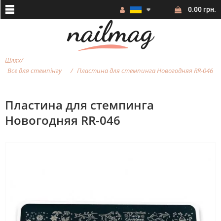
0.00 грн.
Шлях
Все для стемпінгу
Пластина для стемпинга Новогодняя RR-046
Пластина для стемпинга
Новогодняя RR-046