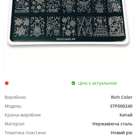
Ціна є актуальною
Виробник:
Rich Color
Модель:
STP000240
Країна-виробник
Китай
Матеріал
Нержавіюча сталь
Тематика пластини
Новий рік