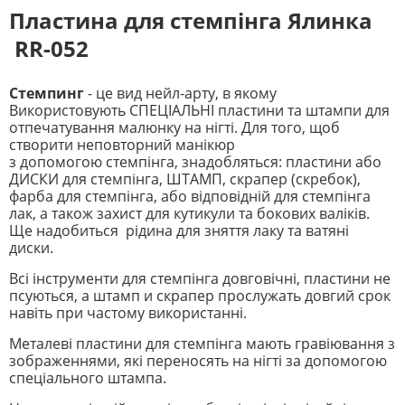
Пластина для стемпінга Ялинка
RR-052
Стемпинг
- це вид нейл-арту, в якому
Використовують СПЕЦІАЛЬНІ пластини та штампи для
отпечатування малюнку на нігті. Для того, щоб
створити неповторний манікюр
з допомогою стемпінга, знадобляться: пластини або
ДИСКИ для стемпінга, ШТАМП, скрапер (скребок),
фарба для стемпінга, або відповідній для стемпінга
лак, а також захист для кутикули та бокових валіків.
Ще надобиться рідина для зняття лаку та ватяні
диски.
Всі інструменти для стемпінга довговічні, пластини не
псуються, а штамп и скрапер прослужать довгий срок
навіть при частому використанні.
Металеві пластини для стемпінга мають гравіювання з
зображеннями, які переносять на нігті за допомогою
спеціального штампа.