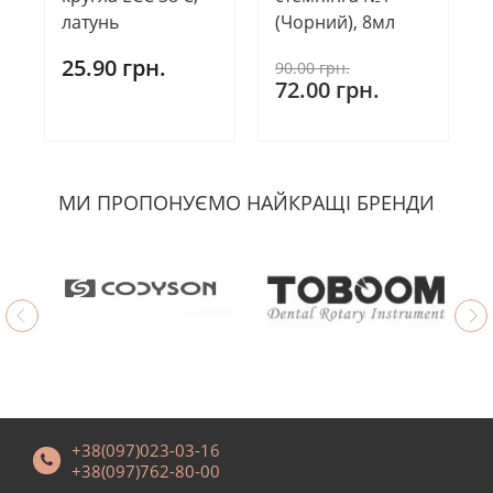
латунь
(Чорний), 8мл
25.90 грн.
90.00 грн.
72.00 грн.
МИ ПРОПОНУЄМО НАЙКРАЩІ БРЕНДИ
+38(097)023-03-16
+38(097)762-80-00