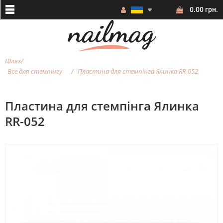
0.00 грн.
Шлях
Все для стемпінгу
Пластина для стемпінга Ялинка RR-052
Пластина для стемпінга Ялинка
RR-052