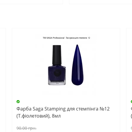
О
Фарба Saga Stamping для стемпінга №12
(Т.фіолетовий), 8мл
90.00 грн.