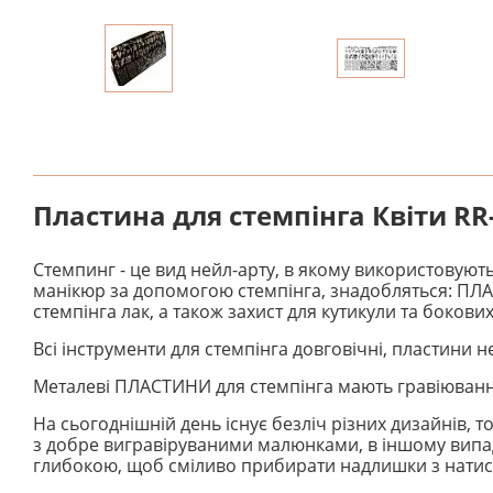
Пластина для стемпінга Квіти RR
Стемпинг - це вид нейл-арту, в якому використовуют
манікюр за допомогою стемпінга, знадобляться: ПЛА
стемпінга лак, а також захист для кутикули та бокових
Всі інструменти для стемпінга довговічні, пластини 
Металеві ПЛАСТИНИ для стемпінга мають гравіювання
На сьогоднішній день існує безліч різних дизайнів,
з добре вигравіруваними малюнками, в іншому випа
глибокою, щоб сміливо прибирати надлишки з натис