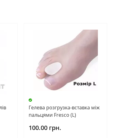
лів
Гелева розгрузка-вставка між
пальцями Fresco (L)
100.00 грн.