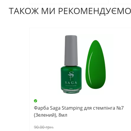
ТАКОЖ МИ РЕКОМЕНДУЄМ
Фарба Saga Stamping для стемпінга №7
(Зелений), 8мл
90.00 грн.