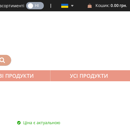
ТАК
НІ
Кошик:
 асортименті
0.00 грн.
ВІ ПРОДУКТИ
УСІ ПРОДУКТИ
Ціна є актуальною