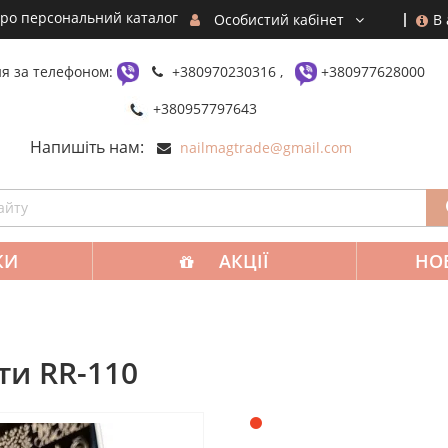
ро персональний каталог
В
Особистий кабінет
я за телефоном:
+380970230316 ,
+380977628000
+380957797643
Напишіть нам:
nailmagtrade@gmail.com
КИ
АКЦІЇ
НО
ти RR-110