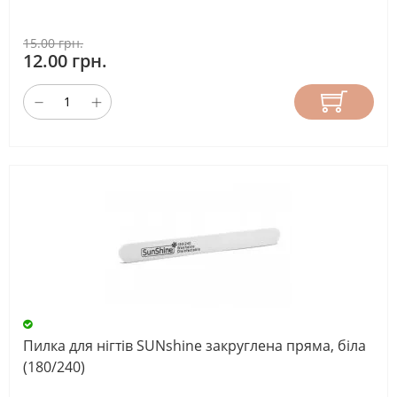
15.00 грн.
12.00 грн.
Пилка для нігтів SUNshine закруглена пряма, біла
(180/240)