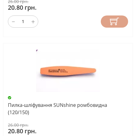
26.00 грн.
20.80 грн.
Пилка-шліфування SUNshine ромбовидна
(120/150)
26.00 грн.
20.80 грн.