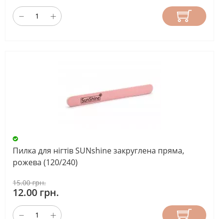
Пилка для нігтів SUNshine закруглена пряма,
рожева (120/240)
15.00 грн.
12.00 грн.