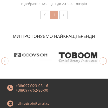
Відображається від 1 до 20 з 20 товарів
1
МИ ПРОПОНУЄМО НАЙКРАЩІ БРЕНДИ
+38(097)023-03-16
+38(097)762-80-00
nailmagtrade@gmail.com