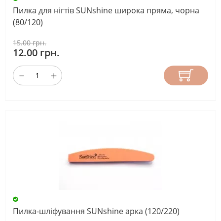
Пилка для нігтів SUNshine широка пряма, чорна
(80/120)
15.00 грн.
12.00 грн.
Пилка-шліфування SUNshine арка (120/220)