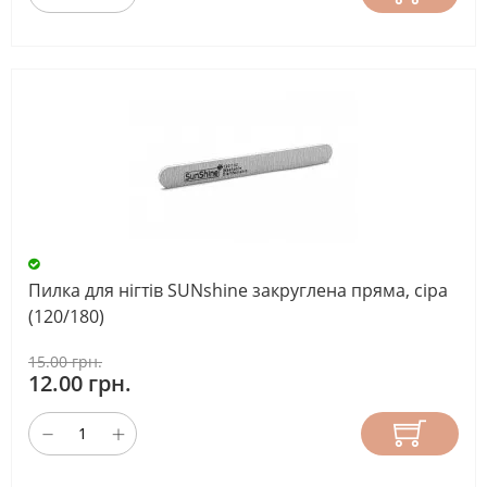
Пилка для нігтів SUNshine закруглена пряма, сіра
(120/180)
15.00 грн.
12.00 грн.