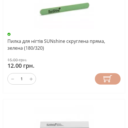
Пилка для нігтів SUNshine скруглена пряма,
зелена (180/320)
15.00 грн.
12.00 грн.