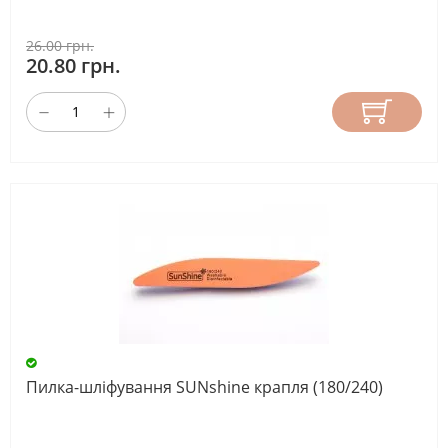
26.00 грн.
20.80 грн.
Пилка-шліфування SUNshine крапля (180/240)