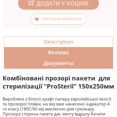
ДОДАТИ У КОШИК
ПЕРСОНАЛЬНИЙ КАТАЛОГ
Description
Reviews
Документы
Комбіновані прозорі пакети для
стерилізації "ProSteril" 150х250мм
Вироблені з білого крафт паперу європейської якості
та прозорої плівки, на яку вже нанесено індикатор 4-
го класу (180С/60 хв) виключно для сухожару.
Прозора сторона пакета дає змогу відразу бачити