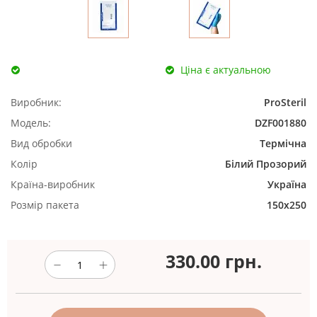
Ціна є актуальною
Виробник:
ProSteril
Модель:
DZF001880
Вид обробки
Термічна
Колір
Білий
Прозорий
Країна-виробник
Україна
Розмір пакета
150х250
330.00
грн.