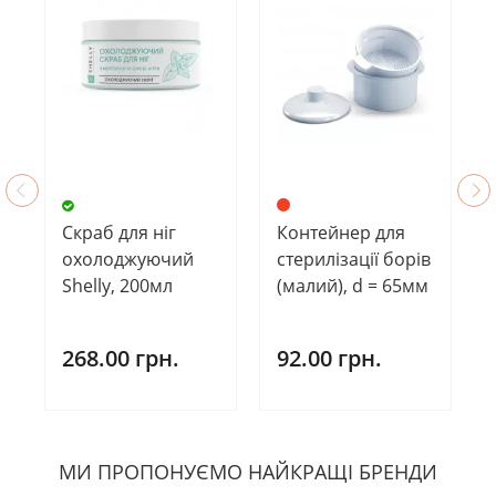
Скраб для ніг
Контейнер для
охолоджуючий
стерилізації борів
Shelly, 200мл
(малий), d = 65мм
268.00 грн.
92.00 грн.
МИ ПРОПОНУЄМО НАЙКРАЩІ БРЕНДИ