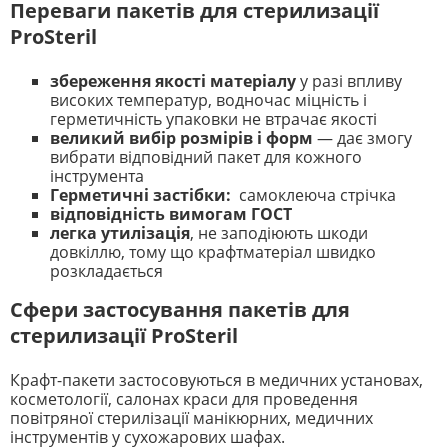
Переваги пакетів для стерилизації
ProSteril
збереження якості матеріалу
у разі впливу
високих температур, водночас міцність і
герметичність упаковки не втрачає якості
великий вибір розмірів і форм
— дає змогу
вибрати відповідний пакет для кожного
інструмента
Герметичні застібки:
самоклеюча стрічка
відповідність вимогам ГОСТ
легка утилізація
, не заподіюють шкоди
довкіллю, тому що крафтматеріал швидко
розкладається
Сфери застосування пакетів для
стерилизації ProSteril
Крафт-пакети застосовуються в медичних установах,
косметології, салонах краси для проведення
повітряної стерилізації манікюрних, медичних
інструментів у сухожарових шафах.