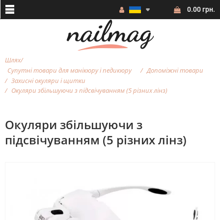
0.00 грн.
Шлях
Супутні товари для манікюру і педикюру
Допоміжні товари
Захисні окуляри і щитки
Окуляри збільшуючи з підсвічуванням (5 різних лінз)
Окуляри збільшуючи з
підсвічуванням (5 різних лінз)