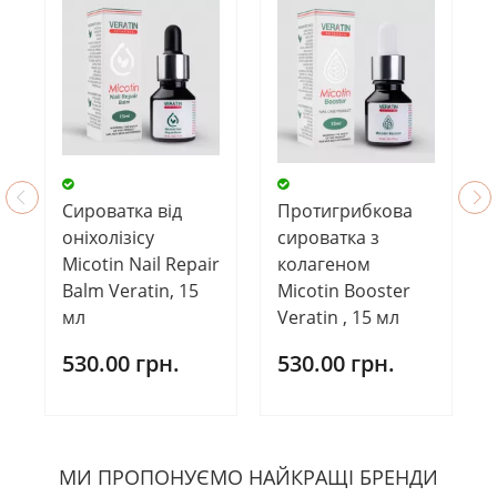
Cироватка від
Протигрибкова
оніхолізісу
сироватка з
Micotin Nail Repair
колагеном
Balm Veratin, 15
Micotin Booster
мл
Veratin , 15 мл
530.00 грн.
530.00 грн.
МИ ПРОПОНУЄМО НАЙКРАЩІ БРЕНДИ