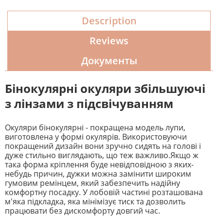
Description
Reviews
Документы
Бінокулярні окуляри збільшуючі
з лінзами з підсвічуванням
Окуляри бінокулярні - покращена модель лупи,
виготовлена ​​у формі окулярів. Використовуючи
покращений дизайн вони зручно сидять на голові і
дуже стильно виглядають, що теж важливо.Якщо ж
така форма кріплення буде невідповідною з яких-
небудь причин, дужки можна замінити широким
гумовим ремінцем, який забезпечить надійну
комфортну посадку. У лобовій частині розташована
м'яка підкладка, яка мінімізує тиск та дозволить
працювати без дискомфорту довгий час.