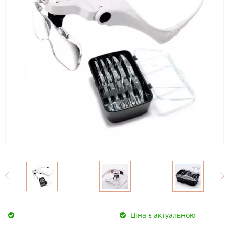
Ціна є актуальною