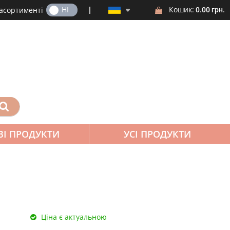
ТАК
НІ
Кошик:
 асортименті
0.00 грн.
ВІ ПРОДУКТИ
УСІ ПРОДУКТИ
Ціна є актуальною