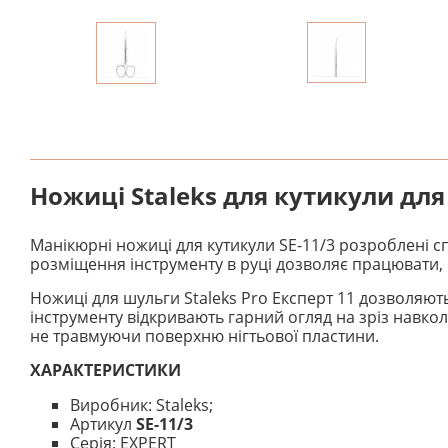
Ножиці Staleks для кутикули для
Манікюрні ножиці для кутикули SE-11/3 розроблені 
розміщення інструменту в руці дозволяє працювати,
Ножиці для шульги Staleks Pro Експерт 11 дозволяю
інструменту відкривають гарний огляд на зріз навко
не травмуючи поверхню нігтьової пластини.
ХАРАКТЕРИСТИКИ
Виробник: Staleks;
Артикул
SE-11/3
Серія: EXPERT