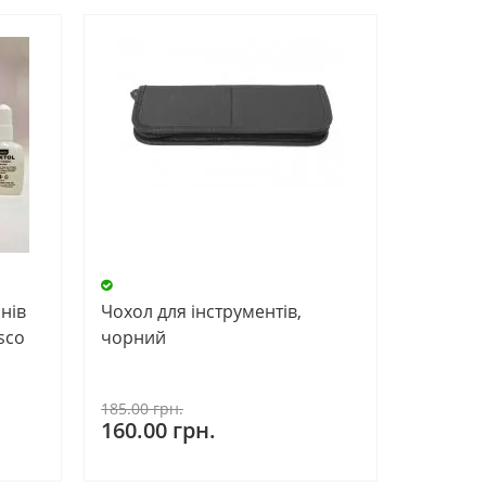
нів
Чохол для інструментів,
esco
чорний
185.00 грн.
160.00 грн.