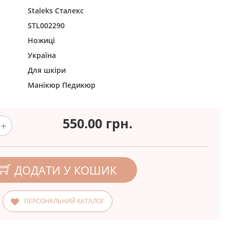
Staleks Сталекс
STL002290
Ножиці
Україна
Для шкіри
Манікюр
Педикюр
550.00
грн.
ДОДАТИ У КОШИК
ПЕРСОНАЛЬНИЙ КАТАЛОГ