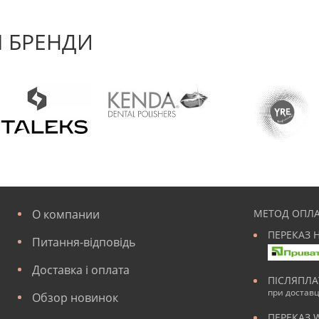
 БРЕНДИ
О компании
МЕТОД ОПЛА
ПЕРЕКАЗ 
Питання-відповідь
Доставка і оплата
ПІСЛЯПЛ
при достав
Обзор новинок
ПЕРЕКАЗ 