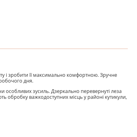
ту і зробити її максимально комфортною. Зручне
робочого дня.
чи особливих зусиль. Дзеркально перевернуті леза
ть обробку важкодоступних місць у районі кутикули,