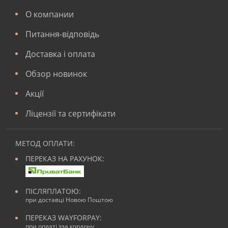
О компании
Питання-відповідь
Доставка і оплата
Обзор новинок
Акції
Ліцензії та сертифікати
МЕТОД ОПЛАТИ:
ПЕРЕКАЗ НА РАХУНОК:
ПІСЛЯПЛАТОЮ:
при доставці Новою Поштою
ПЕРЕКАЗ WAYFORPAY:
при оплаті зза кордону