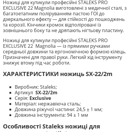
Ножиці для кутикули професійні STALEKS PRO
EXCLUSIVE 22 Magnolia виготовлені з медичної сталі, з
багатоетапним поліруванням пастою ГОІ до
дзеркального ефекту — для стійкості до пошкоджень
та корозії. Кінчики кромок відполіровані із
зовнішнього боку та не дряпають нігтьову пластину.
Ножиці для кутикули професійні STALEKS PRO
EXCLUSIVE 22 Magnolia — із прямими ручками
середньої довжини та ергономічною формою кілець.
Призначені для правої руки. Легкий хід інструменту
знижує втому під час роботи.
ХАРАКТЕРИСТИКИ ножиць SX-22/2m
Виробник: Staleks;
Артикул
SX-22/2m
Серія:
Exclusive
Матеріал: нержавіюча сталь;
Довжина ріжучої частини: 24,5 ± 1 мм;
Довжина інструмента: 94 ± 1 мм
Особливості Staleks ножиці для