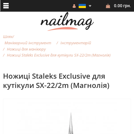
0.00 грн.
Шлях
Манікюрний інструмент
Інструментарій
Ножиці для манікюру
Ножиці Staleks Exclusive для кутікули SX-22/2m (Магнолія)
Ножиці Staleks Exclusive для
кутікули SX-22/2m (Магнолія)