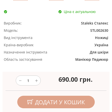
Ціна є актуальною
Виробник:
Staleks Сталекс
Модель:
STL002630
Вид інструмента
Ножиці
Країна-виробник
Україна
Назначення інструмента
Для шкіри
Область застосування
Манікюр
Педикюр
690.00
грн.
ДОДАТИ У КОШИК