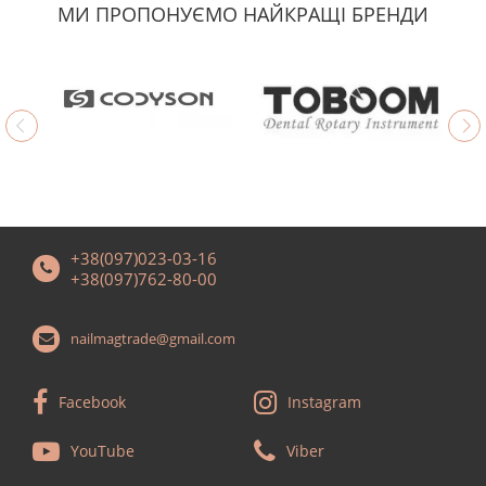
МИ ПРОПОНУЄМО НАЙКРАЩІ БРЕНДИ
+38(097)023-03-16
+38(097)762-80-00
nailmagtrade@gmail.com
Facebook
Instagram
YouTube
Viber