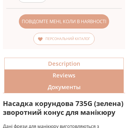
ПОВІДОМТЕ МЕНІ, КОЛИ В НАЯВНОСТІ
ПЕРСОНАЛЬНИЙ КАТАЛОГ
Description
Reviews
Документы
Насадка корундова 735G (зелена)
зворотний конус для манікюру
Дані фрези для манікюру виготовляються з