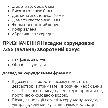
Діаметр головки: 6 мм
Висота головки: 6 мм
Довжина хвостовика: 40 мм
Діаметр хвостовика: 2 мм
Форма: зворотний конус
Колір зелена
Абразивність: середня
ПРИЗНАЧЕННЯ Насадки корундовою
735G (зелена) зворотний конус
Шліфування нігтя
Обробка кутикули
Догляд за корундовими фрезами
Відразу після роботи насадку помістіть в
дезраствор, витримаєте її в розчині необхідний
час. Після цього насадку необхідно промити під
проточною холодною водою.
Після дезінфекції помістіть корундову насадку в
ультразвукову мийку, в ній шляхом кавітації з