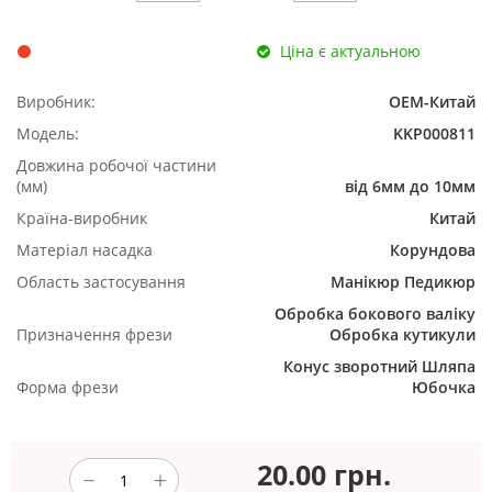
Ціна є актуальною
Виробник:
ОЕМ-Китай
Модель:
KKP000811
Довжина робочої частини
(мм)
від 6мм до 10мм
Країна-виробник
Китай
Матеріал насадка
Корундова
Область застосування
Манікюр
Педикюр
Обробка бокового валіку
Призначення фрези
Обробка кутикули
Конус зворотний
Шляпа
Форма фрези
Юбочка
20.00
грн.