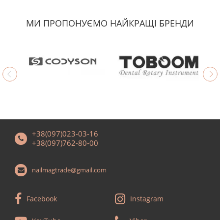
МИ ПРОПОНУЄМО НАЙКРАЩІ БРЕНДИ
+38(097)023-03-16
+38(097)762-80-00
nailmagtrade@gmail.com
Facebook
Instagram