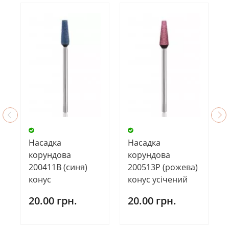
Насадка
Насадка
корундова
корундова
200411В (синя)
200513Р (рожева)
конус
конус усічений
20.00 грн.
20.00 грн.