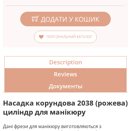
ДОДАТИ У КОШИК
ПЕРСОНАЛЬНИЙ КАТАЛОГ
Description
Reviews
Документы
Насадка корундова 2038 (рожева)
циліндр для манікюру
Дані фрези для манікюру виготовляються з