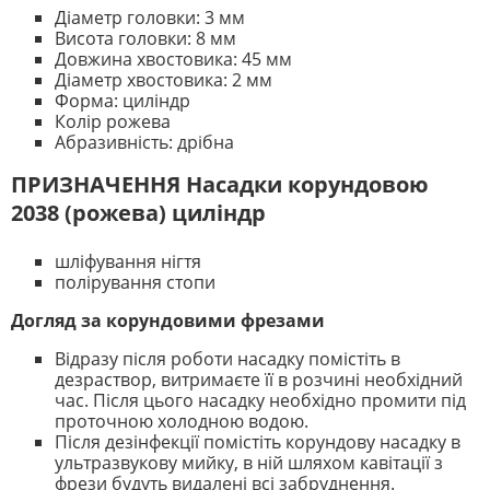
Діаметр головки: 3 мм
Висота головки: 8 мм
Довжина хвостовика: 45 мм
Діаметр хвостовика: 2 мм
Форма: циліндр
Колір рожева
Абразивність: дрібна
ПРИЗНАЧЕННЯ Насадки корундовою
2038 (рожева) циліндр
шліфування нігтя
полірування стопи
Догляд за корундовими фрезами
Відразу після роботи насадку помістіть в
дезраствор, витримаєте її в розчині необхідний
час. Після цього насадку необхідно промити під
проточною холодною водою.
Після дезінфекції помістіть корундову насадку в
ультразвукову мийку, в ній шляхом кавітації з
фрези будуть видалені всі забруднення.