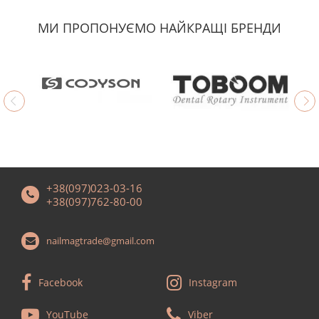
МИ ПРОПОНУЄМО НАЙКРАЩІ БРЕНДИ
+38(097)023-03-16
+38(097)762-80-00
nailmagtrade@gmail.com
Facebook
Instagram
YouTube
Viber