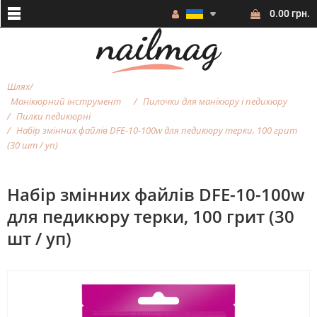
0.00 грн.
Шлях
Манікюрний інструмент
Пилочки для манікюру і педикюру
Пилки педикюрні
Набір змінних файлів DFE-10-100w для педикюру терки, 100 грит
(30 шт / уп)
Набір змінних файлів DFE-10-100w
для педикюру терки, 100 грит (30
шт / уп)