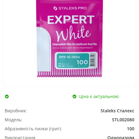
Ціна є актуальною
Виробник:
Staleks Сталекс
Модель:
STL002080
Абразивність пилки (грит)
100
Використання
Одноразова