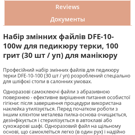
Reviews
Документы
Набір змінних файлів DFE-10-
100w для педикюру терки, 100
грит (30 шт / уп) для манікюру
Професійний набір змінних файлів для педикюру
терки DFE-10-100 (30 шт / уп) розроблений спеціально
для шліфокі стопи в салонних умовах.
Одноразові самоклеючі файли з абразивною
поверхнею - ефективне вирішення питання особистої
гігієни: після завершення процедури використана
наклейка утилізується. Перед початком роботи з
іншим клієнтом металева пилка-основа очищається,
дезінфікується і стерилізується в автоклаві або
сухожарові шафі. Одноразовий файл на щільному
основі, що самоклеїться легко (в один рух) і надійно