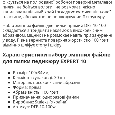
фіксується на полірованої робочої поверхні металевої
пилки, не боїться вологи і не розмокає, якісно
запилювати вільний край і згладжує куточки нігтьової
пластини, абсолютно не пошкоджуючи її структуру.
Набір змінних файлів для пилки прямий DFE-10-100
складається з тридцяти наклейок з високоякісним
абразивом, міцних і не розмокає навіть при зануренні
у воду. Рівна зерниста поверхня жорсткістю 100 грит
відмінно шліфує стопу і шкіру.
Характеристики набору змінних файлів
для пилки педикюру EXPERT 10
Розмір: 100x34мм;
Кількість в упаковці: 30 шт
Матеріал: високоякісний абразив
Форма: пряма
Абразивність: 100 грит
Призначення: одноразові файли
Виробник: Staleks (Україна);
Артикул: DFE-10-100w