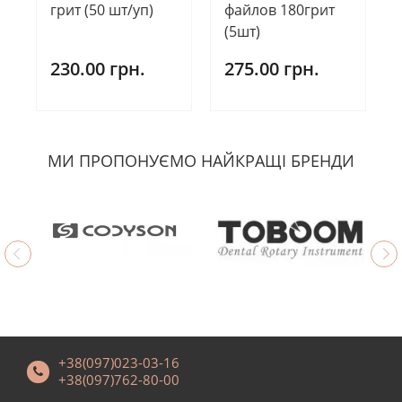
грит (50 шт/уп)
файлов 180грит
(5шт)
230.00 грн.
275.00 грн.
МИ ПРОПОНУЄМО НАЙКРАЩІ БРЕНДИ
+38(097)023-03-16
+38(097)762-80-00