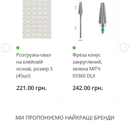
Розгрузка-овал
Фреза конус
на клейовій
закруглений,
основі, розмір S
зелена МІТЧ
(45шт)
03360 DLX
221.00 грн.
242.00 грн.
МИ ПРОПОНУЄМО НАЙКРАЩІ БРЕНДИ