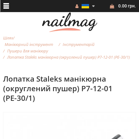
0.00 грн.
Шлях
Манікюрний інструмент
Інструментарій
Пушери для манікюру
Лопатка Staleks манікюрна (округлений пушер) P7-12-01 (PЕ-30/1)
Лопатка Staleks манікюрна
(округлений пушер) P7-12-01
(PЕ-30/1)