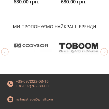
680.00 грн.
680.00 грн.
МИ ПРОПОНУЄМО НАЙКРАЩІ БРЕНДИ
+38(097)023-03-16
+38(097)762-80-00
nailmagtrade@gmail.com