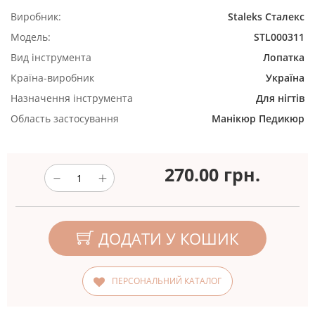
Виробник:
Staleks Сталекс
Модель:
STL000311
Вид інструмента
Лопатка
Країна-виробник
Україна
Назначення інструмента
Для нігтів
Область застосування
Манікюр
Педикюр
270.00
грн.
ДОДАТИ У КОШИК
ПЕРСОНАЛЬНИЙ КАТАЛОГ