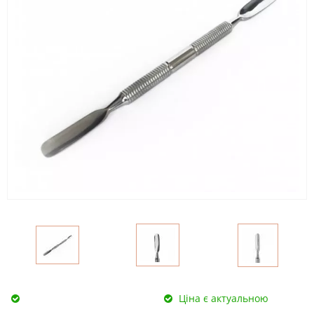
Ціна є актуальною