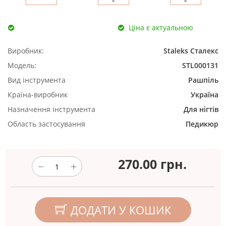
Ціна є актуальною
Виробник:
Staleks Сталекс
Модель:
STL000131
Вид інструмента
Рашпіль
Країна-виробник
Україна
Назначення інструмента
Для нігтів
Область застосування
Педикюр
270.00
грн.
ДОДАТИ У КОШИК