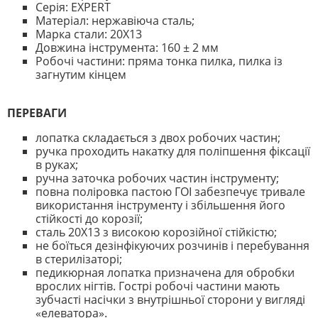
Серія: EXPERT
Матеріал: нержавіюча сталь;
Марка стали: 20Х13
Довжина інструмента: 160 ± 2 мм
Робочі частини: пряма тонка пилка, пилка із
загнутим кінцем
ПЕРЕВАГИ
лопатка складається з двох робочих частин;
ручка проходить накатку для поліпшення фіксації
в руках;
ручна заточка робочих частин інструменту;
повна поліровка пастою ГОІ забезпечує тривале
використання інструменту і збільшення його
стійкості до корозії;
сталь 20Х13 з високою корозійної стійкістю;
не боїться дезінфікуючих розчинів і перебування
в стерилізаторі;
педикюрная лопатка призначена для обробки
врослих нігтів. Гострі робочі частини мають
зубчасті насічки з внутрішньої сторони у вигляді
«елеватора».