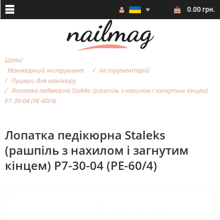
0.00 грн.
Шлях
Манікюрний інструмент
Інструментарій
Пушери для манікюру
Лопатка педікюрна Staleks (рашпіль з нахилом і загнутим кінцем)
Р7-30-04 (РЕ-60/4)
Лопатка педікюрна Staleks
(рашпіль з нахилом і загнутим
кінцем) Р7-30-04 (РЕ-60/4)