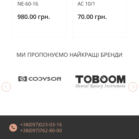
NE-60-16
АС 10/1
980.00 грн.
70.00 грн.
МИ ПРОПОНУЄМО НАЙКРАЩІ БРЕНДИ
+38(097)023-03-16
+38(097)762-80-00