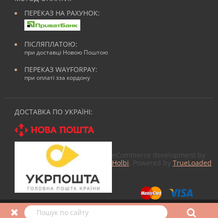
ПЕРЕКАЗ НА РАХУНОК:
ПІСЛЯПЛАТОЮ:
при доставці Новою Поштою
ПЕРЕКАЗ WAYFORPAY:
при оплаті зза кордону
ДОСТАВКА ПО УКРАЇНІ:
eCommerce development by
Holbi
. Powered by
TrueLoaded
© 2026
Все для манікюра
в Nailmag