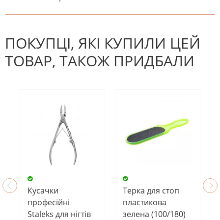
На даний час немає відгуків. Ви
НАПИШІТЬ ВІДГУК
можете стати першим! Будьте
першим, хто напише відгук.
ПОКУПЦІ, ЯКІ КУПИЛИ ЦЕЙ
ТОВАР, ТАКОЖ ПРИДБАЛИ
Кусачки
Терка для стоп
професійні
пластикова
Staleks для нігтів
зелена (100/180)