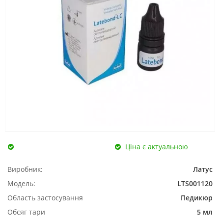
Ціна є актуальною
Виробник:
Латус
Модель:
LTS001120
Область застосування
Педикюр
Обсяг тари
5 мл