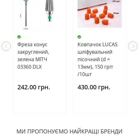
Фреза конус
Ковпачок LUCAS
закруглений,
шліфувальний
зелена МІТЧ
пісочний (d =
03360 DLX
13мм), 150 гріт
/10шт
242.00 грн.
430.00 грн.
МИ ПРОПОНУЄМО НАЙКРАЩІ БРЕНДИ