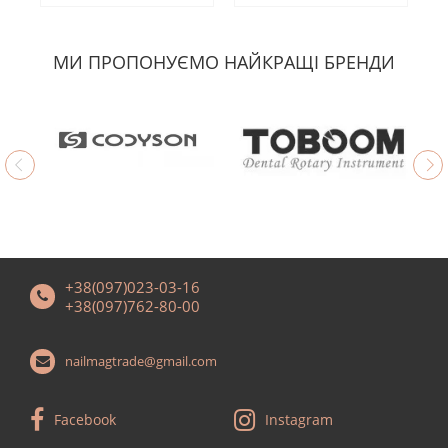
МИ ПРОПОНУЄМО НАЙКРАЩІ БРЕНДИ
+38(097)023-03-16
+38(097)762-80-00
nailmagtrade@gmail.com
Facebook
Instagram