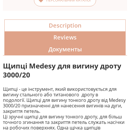
ПЕРСОНАЛЬНИЙ КАТАЛОГ
Description
Reviews
Документы
Щипці Medesy для вигину дроту
3000/20
Щипці - це інструмент, який використовується для
вигину стального або титанового дроту в
подології. Щипці для вигину тонкого дроту від Medesy
3000/20 призначенні для нанесення вигинів на дуги,
закриття петель.
Ці зручні щипці для вигину тонкого дроту, для більш
точного згинання та закриття петель служать насічки
на робочих поверхнях. Одна щічка щипців