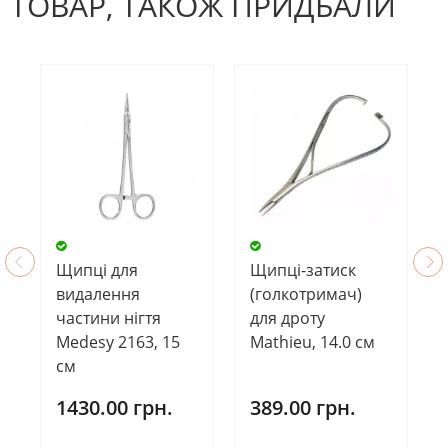
ТОВАР, ТАКОЖ ПРИДБАЛИ
Щипці для
Щипці-затиск
видалення
(голкотримач)
частини нігтя
для дроту
Medesy 2163, 15
Mathieu, 14.0 см
см
1430.00 грн.
389.00 грн.