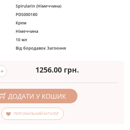
Spirularin (Німеччина)
PDS000180
Крем
Німеччина
10 мл
Від бородавок
Загоєння
1256.00
грн.
ДОДАТИ У КОШИК
ПЕРСОНАЛЬНИЙ КАТАЛОГ