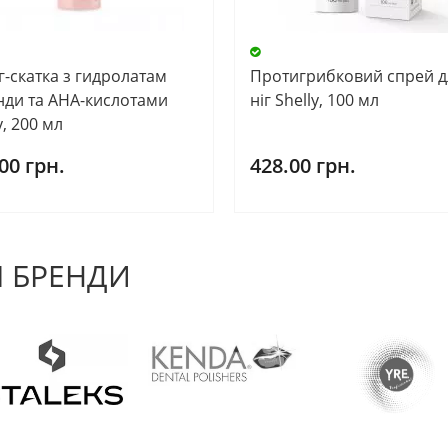
г-скатка з гидролатам
Протигрибковий спрей д
нди та АНА-кислотами
ніг Shelly, 100 мл
y, 200 мл
00 грн.
428.00 грн.
 БРЕНДИ