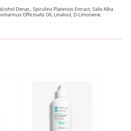
lcohol Denat., Spirulina Platensis Extract, Salix Alba
smarinus Officinalis Oil, Linalool, D-Limonene.
НАПИШІТЬ ВІДГУК