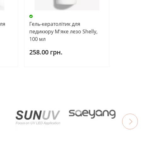
ля
Гель-кератолітик для
педикюру М'яке лезо Shelly,
100 мл
258.00 грн.