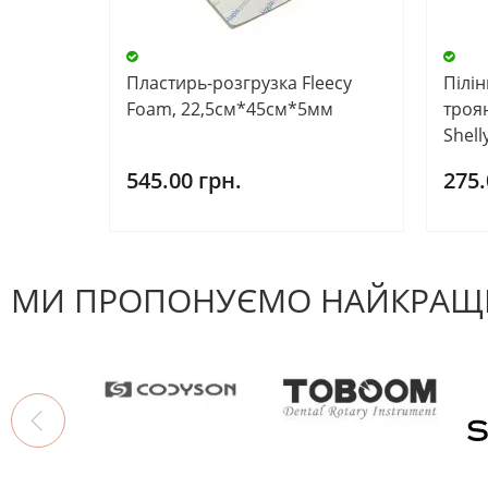
Пластирь-розгрузка Fleecy
Пілін
Foam, 22,5см*45см*5мм
троя
Shell
545.00 грн.
275.
МИ ПРОПОНУЄМО НАЙКРАЩІ