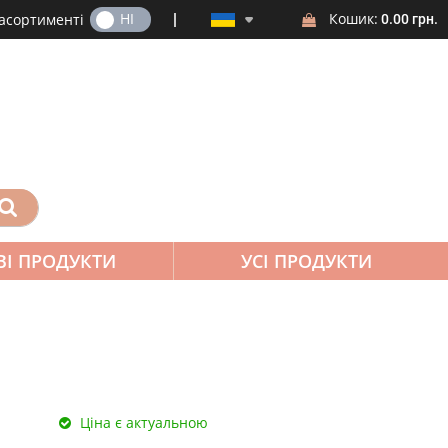
ТАК
НІ
Кошик:
 асортименті
0.00 грн.
ВІ ПРОДУКТИ
УСІ ПРОДУКТИ
Ціна є актуальною