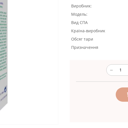
Виробник:
Модель:
Вид СПА
Країна-виробник
Обсяг тари
Призначення