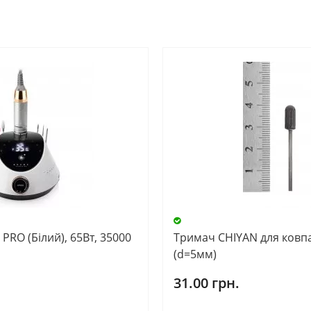
О
PRO (Білий), 65Вт, 35000
Тримач CHIYAN для ковп
(d=5мм)
31.00 грн.