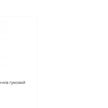
ачків гумовий