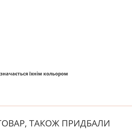
изначається їхнім кольором
! Будьте першим, хто напише відгук.
 ТОВАР, ТАКОЖ ПРИДБАЛИ