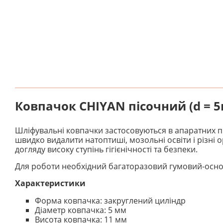
Ковпачок CHIYAN пісочний (d = 5
Шліфувальні ковпачки застосовуються в апаратних пр
швидко видалити натоптиші, мозольні освіти і різні
догляду високу ступінь гігієнічності та безпеки.
Для роботи необхідний багаторазовий гумовий-основ
Характеристики
Форма ковпачка: закруглений циліндр
Діаметр ковпачка: 5 мм
Висота ковпачка: 11 мм