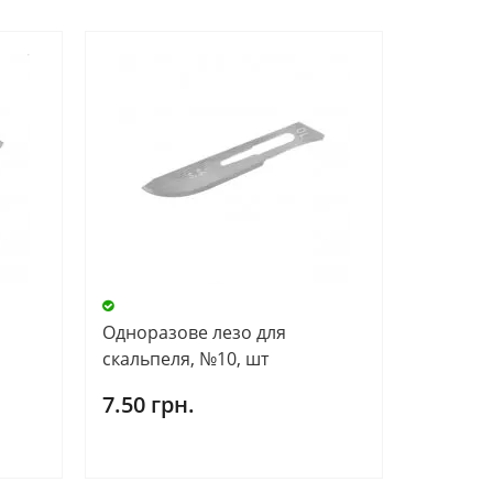
Одноразове лезо для
скальпеля, №10, шт
7.50 грн.