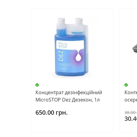
Концентрат дезінфекційний
Конте
MicroSTOP Dez Дезекон, 1л
осер
650.00 грн.
38.00 
30.4