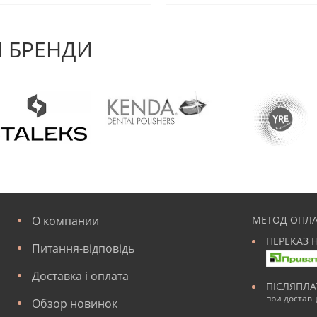
 БРЕНДИ
О компании
МЕТОД ОПЛА
ПЕРЕКАЗ 
Питання-відповідь
Доставка і оплата
ПІСЛЯПЛ
при достав
Обзор новинок