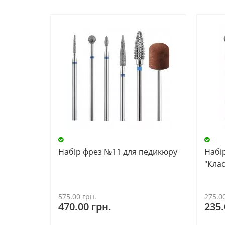
Набір фрез №11 для педикюру
Набі
"Кла
575.00 грн.
275.0
470.00 грн.
235.