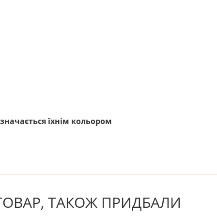
изначається їхнім кольором
! Будьте першим, хто напише відгук.
 ТОВАР, ТАКОЖ ПРИДБАЛИ