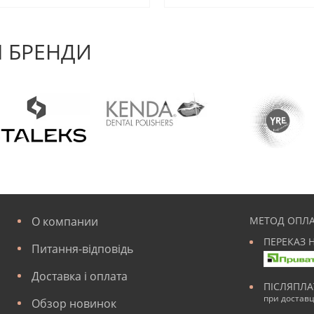
 БРЕНДИ
О компании
МЕТОД ОПЛА
ПЕРЕКАЗ 
Питання-відповідь
Доставка і оплата
ПІСЛЯПЛ
при достав
Обзор новинок