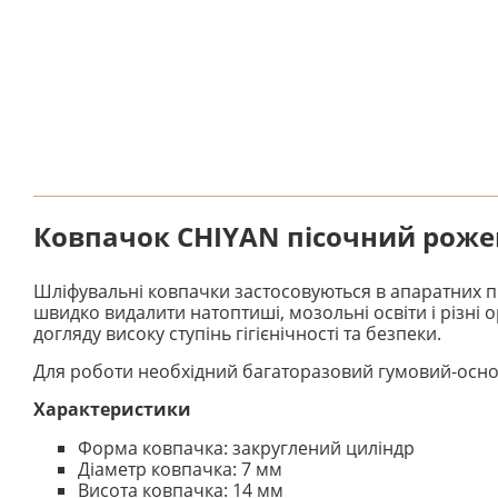
Ковпачок CHIYAN пісочний рожев
Шліфувальні ковпачки застосовуються в апаратних пр
швидко видалити натоптиші, мозольні освіти і різні
догляду високу ступінь гігієнічності та безпеки.
Для роботи необхідний багаторазовий гумовий-основ
Характеристики
Форма ковпачка: закруглений циліндр
Діаметр ковпачка: 7 мм
Висота ковпачка: 14 мм