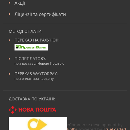
Акції
Ліцензії та сертифікати
МЕТОД ОПЛАТИ:
ПЕРЕКАЗ НА РАХУНОК:
ПІСЛЯПЛАТОЮ:
при доставці Новою Поштою
ПЕРЕКАЗ WAYFORPAY:
при оплаті зза кордону
ДОСТАВКА ПО УКРАЇНІ:
eCommerce development by
Holbi
. Powered by
TrueLoaded