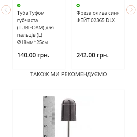
Туба Туфом
Фреза олива синя
губчаста
ФЕЙТ 02365 DLX
(TUBIFOAM) для
пальців (L)
Ø18мм*25см
140.00 грн.
242.00 грн.
ТАКОЖ МИ РЕКОМЕНДУЄМО