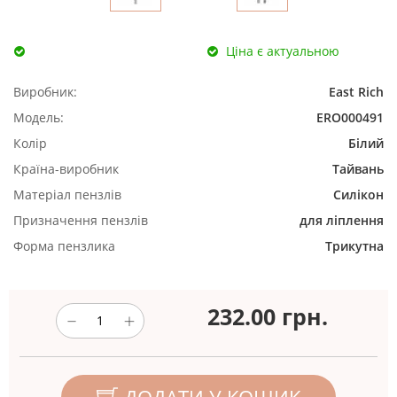
Ціна є актуальною
Виробник:
East Rich
Модель:
ERO000491
Колір
Білий
Країна-виробник
Тайвань
Матеріал пензлів
Силікон
Призначення пензлів
для ліплення
Форма пензлика
Трикутна
232.00
грн.
ДОДАТИ У КОШИК