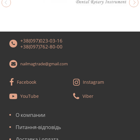
+38(097)023-03-16
+38(097)762-80-00
nailmagtrade@gmail.com
Facebook
Instagram
YouTube
Viber
О компании
Питання-відповідь
Доставка і оплата