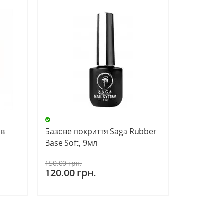
 в
Базове покриття Saga Rubber
Base Soft, 9мл
150.00 грн.
120.00 грн.