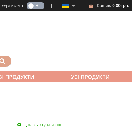
ТАК
НІ
Кошик:
 асортименті
0.00 грн.
ВІ ПРОДУКТИ
УСІ ПРОДУКТИ
Ціна є актуальною