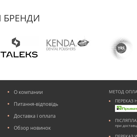
 БРЕНДИ
О компании
МЕТОД ОПЛА
ПЕРЕКАЗ 
Питання-відповідь
Доставка і оплата
ПІСЛЯПЛ
при достав
Обзор новинок
ПЕРЕКАЗ 