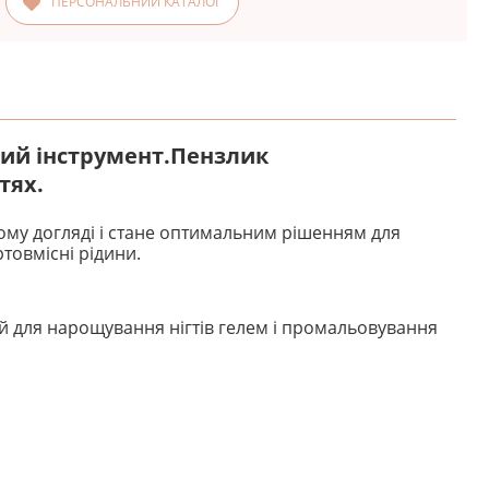
ПЕРСОНАЛЬНИЙ КАТАЛОГ
вий інструмент.Пензлик
тях.
ому догляді і стане оптимальним рішенням для
товмісні рідини.
 для нарощування нігтів гелем і промальовування