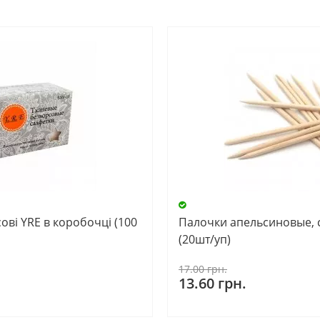
ові YRE в коробочці (100
​​​​​​​Палочки апельсиновы
(20шт/уп)
17.00 грн.
13.60 грн.