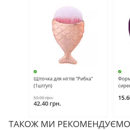
Щіточка для нігтів "Рибка"
Форм
(1шт/уп)
сире
15.6
53.00 грн.
42.40 грн.
ТАКОЖ МИ РЕКОМЕНДУЄМ