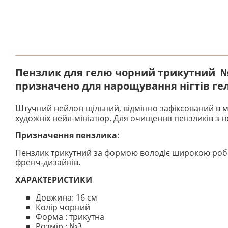
Пензлик для гелю чорний трикутний №
призначено для нарощування нігтів гел
Штучний нейлон щільний, відмінно зафіксований в м
художніх нейл-мініатюр. Для очищення пензликів з 
Призначення пензлика
:
Пензлик трикутний за формою володіє широкою робо
френч-дизайнів.
ХАРАКТЕРИСТИКИ
Довжина: 16 cм
Колір чорний
Форма : трикутна
Розмір : №3