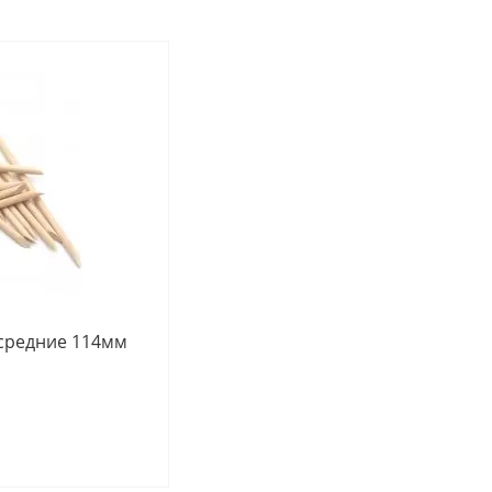
е, средние 114мм