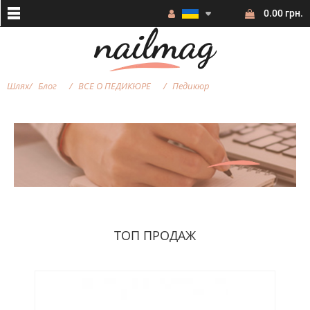
0.00 грн.
Шлях
Блог
ВСЕ О ПЕДИКЮРЕ
Педикюр
ТОП ПРОДАЖ