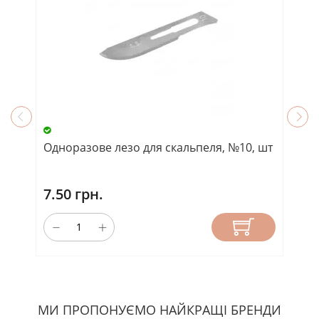
Одноразове лезо для скальпеля, №10, шт
Фр
7.50 грн.
2
МИ ПРОПОНУЄМО НАЙКРАЩІ БРЕНДИ