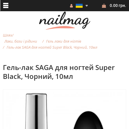
0.00 грн.
Шлях
Лаки, бази і рідини
Гель лаки для нігтів
Гель-лак SAGA для ногтей Super Black, Чорний, 10мл
Гель-лак SAGA для ногтей Super
Black, Чорний, 10мл