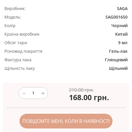
Виробник:
SAGA
Модель:
SAG001650
Колір
Чорний
Країна-виробник
Китай
Обсяг тари
9 мл
Різновид покриття
Гель-лак
Фактура лака
Глянцевий
Щільність лаку
Щільний
210.00 грн.
168.00
грн.
ПОВІДОМТЕ МЕНІ, КОЛИ В НАЯВНОСТІ