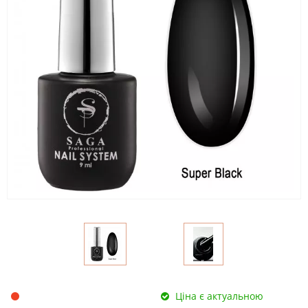
Ціна є актуальною