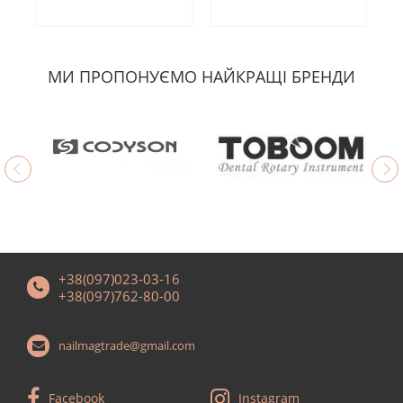
МИ ПРОПОНУЄМО НАЙКРАЩІ БРЕНДИ
+38(097)023-03-16
+38(097)762-80-00
nailmagtrade@gmail.com
Facebook
Instagram