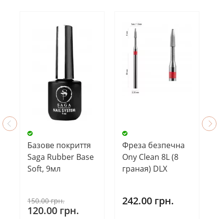
Базове покриття
Фреза безпечна
Saga Rubber Base
Ony Clean 8L (8
Soft, 9мл
граная) DLX
242.00 грн.
150.00 грн.
120.00 грн.