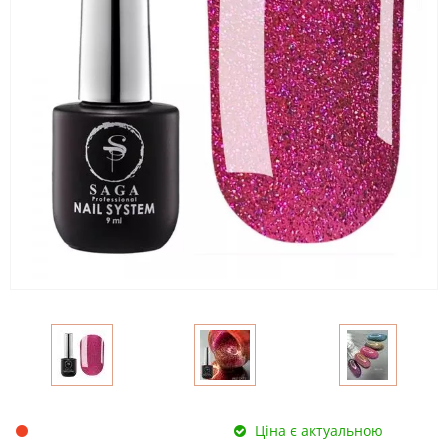
Ціна є актуальною