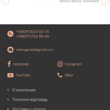
+38(097)023-03-16
+38(097)762-80-00
nailmagtrade@gmail.com
Facebook
Instagram
YouTube
Viber
О компании
Питання-відповідь
Доставка і оплата