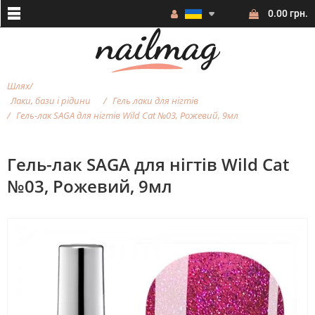
0.00 грн.
Шлях
Лаки, бази і рідини
Гель лаки для нігтів
Гель-лак SAGA для нігтів Wild Cat №03, Рожевий, 9мл
Гель-лак SAGA для нігтів Wild Cat
№03, Рожевий, 9мл