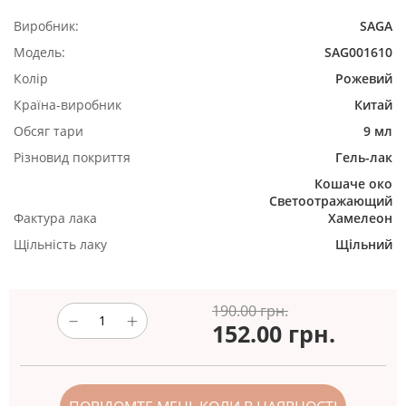
Виробник:
SAGA
Модель:
SAG001610
Колір
Рожевий
Країна-виробник
Китай
Обсяг тари
9 мл
Різновид покриття
Гель-лак
Кошаче око
Светоотражающий
Фактура лака
Хамелеон
Щільність лаку
Щільний
190.00 грн.
152.00
грн.