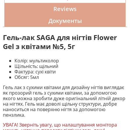
Reviews
Документы
Гель-лак SAGA для нігтів Flower
Gel з квітами №5, 5г
Колір: мультиколор
Щільність: щільний
Фактура: сухі квіти
Обсяг: 5мл
Гель лак з сухими квітами для дизайну нігтів виглядає
як прозорий гель з сухими квітами, за допомогою
якого можна зробити дуже оригінальний літній декор
на нігтях. Гель має доволі щільну структури, добре
наноситься на поверхню нігтя за допомогою
пензлика.
УВАГА! Зверніть увагу, що налаштування монітора