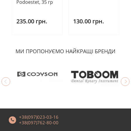
Podoestet, 35 гр
235.00 грн.
130.00 грн.
МИ ПРОПОНУЄМО НАЙКРАЩІ БРЕНДИ
+38(097)023-03-16
+38(097)762-80-00