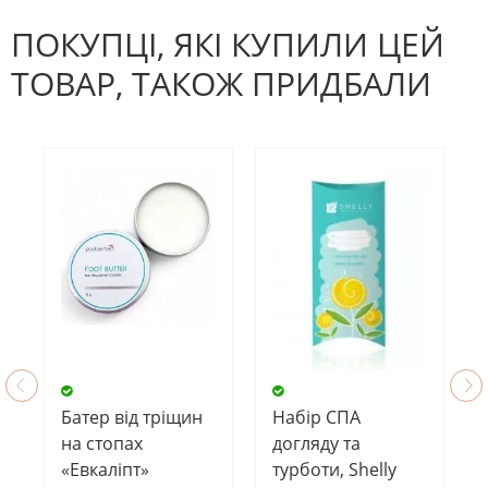
першим, хто напише відгук.
ПОКУПЦІ, ЯКІ КУПИЛИ ЦЕЙ
ТОВАР, ТАКОЖ ПРИДБАЛИ
Батер від тріщин
Набір СПА
на стопах
догляду та
«Евкаліпт»
турботи, Shelly