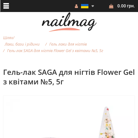
0.00 грн.
Шлях
Лаки, бази і рідини
Гель лаки для нігтів
Гель-лак SAGA для нігтів Flower Gel з квітами №5, 5г
Гель-лак SAGA для нігтів Flower Gel
з квітами №5, 5г