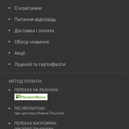
О компании
Питання-відповідь
Доставка і оплата
Обзор новинок
Акції
Ліцензії та сертифікати
МЕТОД ОПЛАТИ:
ПЕРЕКАЗ НА РАХУНОК:
ПІСЛЯПЛАТОЮ:
при доставці Новою Поштою
ПЕРЕКАЗ WAYFORPAY:
при оплаті зза кордону