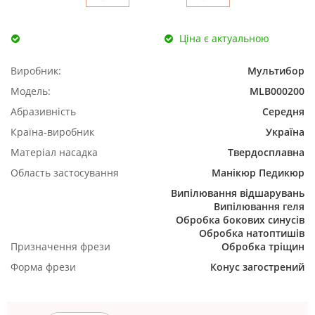
Ціна є актуальною
Виробник:
Мультибор
Модель:
MLB000200
Абразивність
Середня
Країна-виробник
Україна
Матеріал насадка
Твердосплавна
Область застосування
Манікюр
Педикюр
Випілювання відшарувань
Випілювання геля
Обробка бокових синусів
Обробка натоптишів
Призначення фрези
Обробка тріщин
Форма фрези
Конус загострений