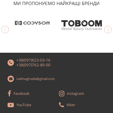
МИ ПРОПОНУЄМО НАЙКРАЩІ БРЕНДИ
+38(097)023-03-16
+38(097)762-80-00
nailmagtrade@gmail.com
Facebook
Instagram
YouTube
Viber