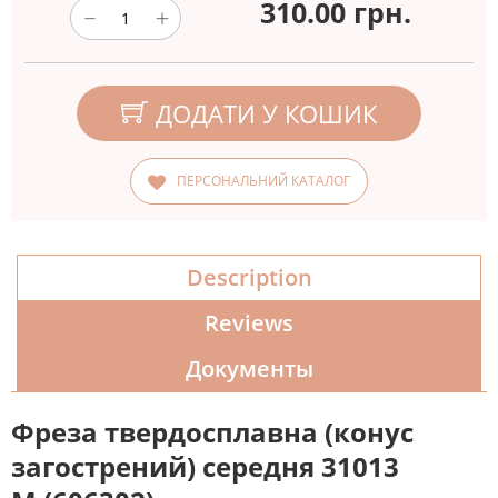
310.00
грн.
ДОДАТИ У КОШИК
ПЕРСОНАЛЬНИЙ КАТАЛОГ
Description
Reviews
Документы
Фреза твердосплавна (конус
загострений) середня 31013