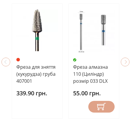
Фреза для зняття
Фреза алмазна
(кукурудза) груба
110 (Циліндр)
407001
розмір 033 DLX
339.90 грн.
55.00 грн.