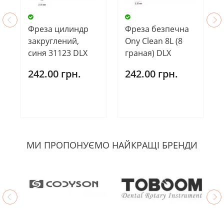
Фреза цилиндр
Фреза безпечна
закруглений,
Ony Clean 8L (8
синя 31123 DLX
граная) DLX
242.00 грн.
242.00 грн.
МИ ПРОПОНУЄМО НАЙКРАЩІ БРЕНДИ