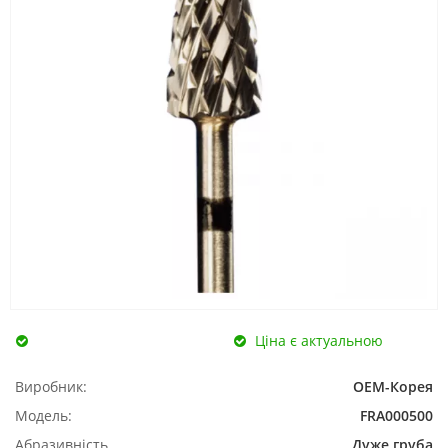
Ціна є актуальною
Виробник:
ОЕМ-Корея
Модель:
FRA000500
Абразивність
Дуже груба