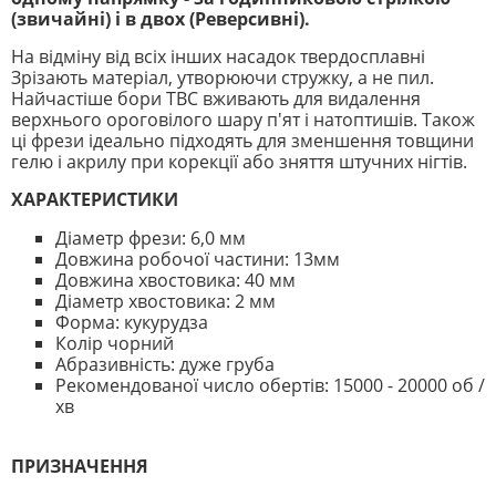
(звичайні) і в двох (Реверсивні).
На відміну від всіх інших насадок твердосплавні
Зрізають матеріал, утворюючи стружку, а не пил.
Найчастіше бори ТВС вживають для видалення
верхнього ороговілого шару п'ят і натоптишів. Також
ці фрези ідеально підходять для зменшення товщини
гелю і акрилу при корекції або зняття штучних нігтів.
ХАРАКТЕРИСТИКИ
Діаметр фрези: 6,0 мм
Довжина робочої частини: 13мм
Довжина хвостовика: 40 мм
Діаметр хвостовика: 2 мм
Форма: кукурудза
Колір чорний
Абразивність: дуже груба
Рекомендованої число обертів: 15000 - 20000 об /
хв
ПРИЗНАЧЕННЯ