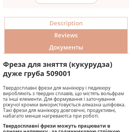
Description
Reviews
Документы
Фреза для зняття (кукурудза)
дуже груба 509001
Твердосплавні фрези для манікюру і педикюру
виробляють з твердих сплавів, що містять вольфрам
та інші елементи. Для формування і заточування
ріжучої кромки використовується алмазна шліфовка.
Такі фрези для манікюру довговічні, продуктивні,
набагато менше нагреваютса при роботі.
Твердосплавні фрези можуть працювати в
одному напрямку - за годинниковою стрілкою