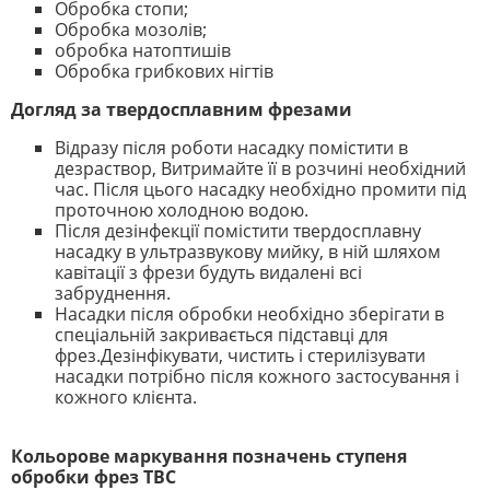
Обробка стопи;
Обробка мозолів;
обробка натоптишів
Обробка грибкових нігтів
Догляд за твердосплавним фрезами
Відразу після роботи насадку помістити в
дезраствор, Витримайте її в розчині необхідний
час. Після цього насадку необхідно промити під
проточною холодною водою.
Після дезінфекції помістити твердосплавну
насадку в ультразвукову мийку, в ній шляхом
кавітації з фрези будуть видалені всі
забруднення.
Насадки після обробки необхідно зберігати в
спеціальній закривається підставці для
фрез.Дезінфікувати, чистить і стерилізувати
насадки потрібно після кожного застосування і
кожного клієнта.
Кольорове маркування позначень ступеня
обробки фрез ТВС