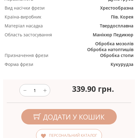
Вид насічки фрези
Хрестообразна
Країна-виробник
Пів. Корея
Матеріал насадка
Твердосплавна
Область застосування
Манікюр
Педикюр
Обробка мозолів
Обробка натоптишів
Призначення фрези
Обробка стопи
Форма фрези
Кукурудза
339.90
грн.
ДОДАТИ У КОШИК
ПЕРСОНАЛЬНИЙ КАТАЛОГ