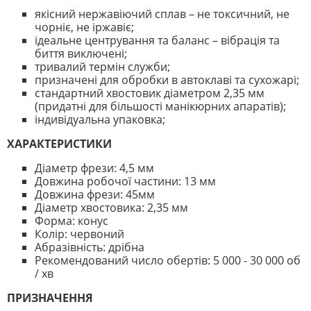
якісний нержавіючий сплав – не токсичний, не
чорніє, не іржавіє;
ідеальне центрування та баланс – вібрація та
биття виключені;
тривалий термін служби;
призначені для обробки в автоклаві та сухожарі;
стандартний хвостовик діаметром 2,35 мм
(придатні для більшості манікюрних апаратів);
індивідуальна упаковка;
ХАРАКТЕРИСТИКИ
Діаметр фрези: 4,5 мм
Довжина робочої частини: 13 мм
Довжина фрези: 45мм
Діаметр хвостовика: 2,35 мм
Форма: конус
Колір: червоний
Абразівність: дрібна
Рекомендований число обертів: 5 000 - 30 000 об
/ хв
ПРИЗНАЧЕННЯ