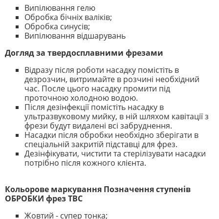
Випілювання гелю
Обробка бічніх валіків;
Обробка синусів;
Випілювання відшарувань
Догляд за твердосплавними фрезами
Відразу після роботи насадку помістіть в
дезрозчин, витримайте в розчині необхідний
час. После цього насадку промити під
проточною холодною водою.
Після дезінфекції помістіть насадку в
ультразвуковому мийку, в ній шляхом кавітації з
фрези будут видалені всі забруднення.
Насадки після обробки необхідно зберігати в
спеціальній закритій підставці для фрез.
Дезінфікувати, чистити та стерілізувати насадки
потрібно після кожного клієнта.
Кольорове маркування Позначення ступенів
ОБРОБКИ фрез ТВС
Жовтий - супер тонка;