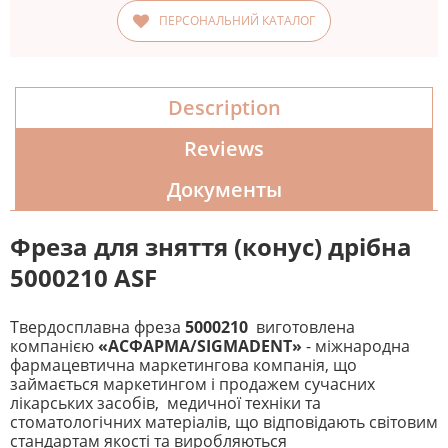
ПЕРСОНАЛЬНИЙ КАТАЛОГ
Description
Reviews
Документы
Фреза для зняття (конус) дрібна
5000210 ASF
Твердосплавна фреза
5000210
виготовлена
компанією
«АСФАРМА/SIGMADENT»
- міжнародна
фармацевтична маркетингова компанія, що
займається маркетингом і продажем сучасних
лікарських засобів, медичної техніки та
стоматологічних матеріалів, що відповідають світовим
стандартам якості та виробляються