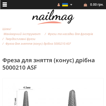
0.00 грн.
Шлях
Манікюрний інструмент
Фрези та насадки для фрезерiв
Твердосплавні фрези
Фреза для зняття (конус) дрібна 5000210 ASF
Фреза для зняття (конус) дрібна
5000210 ASF