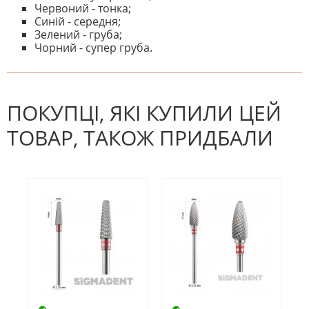
Червоний - тонка;
Синій - середня;
Зелений - груба;
Чорний - супер груба.
На даний час немає відгуків. Ви
НАПИШІТЬ ВІДГУК
можете стати першим! Будьте
першим, хто напише відгук.
ПОКУПЦІ, ЯКІ КУПИЛИ ЦЕЙ
ТОВАР, ТАКОЖ ПРИДБАЛИ