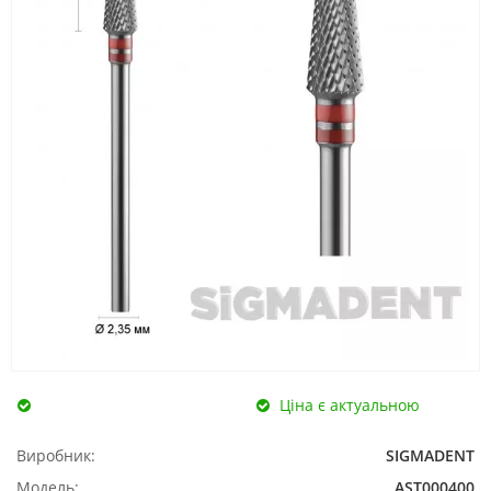
Ціна є актуальною
Виробник:
SIGMADENT
Модель:
AST000400