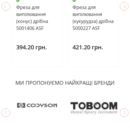
Фреза для
Фреза для
випілювання
випілювання
(конус) дрібна
(кукурудза) дрібна
5001406 ASF
5000227 ASF
394.20 грн.
421.20 грн.
МИ ПРОПОНУЄМО НАЙКРАЩІ БРЕНДИ