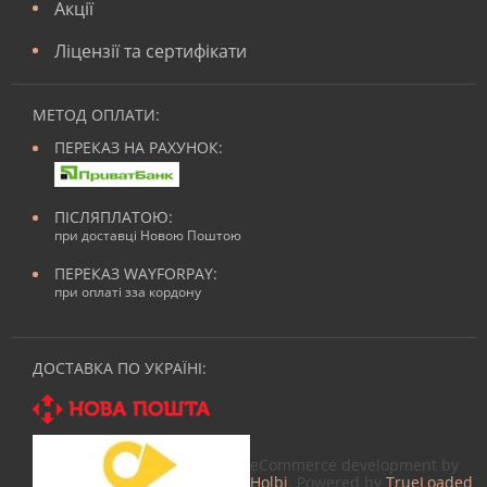
Акції
Ліцензії та сертифікати
МЕТОД ОПЛАТИ:
ПЕРЕКАЗ НА РАХУНОК:
ПІСЛЯПЛАТОЮ:
при доставці Новою Поштою
ПЕРЕКАЗ WAYFORPAY:
при оплаті зза кордону
ДОСТАВКА ПО УКРАЇНІ:
eCommerce development by
Holbi
. Powered by
TrueLoaded