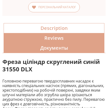
ПЕРСОНАЛЬНИЙ КАТАЛОГ
Description
Reviews
Документы
Фреза ціліндр скруглений синій
31550 DLX
Головною перевагою твердосплавних насадок є
наявність спеціальних насічок (прямих, діагональних,
хрестоподібних) на робочій поверхні, завдяки яким
штучні матеріали або згрубла шкіра зрізаються
акуратною стружкою, практично без пилу. Перевагою
цих фрез є довговічність, різноманітність