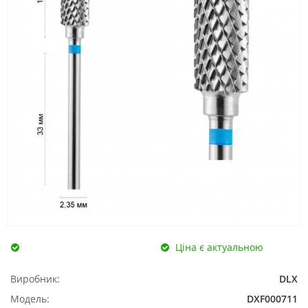
Ціна є актуальною
Виробник:
DLX
Модель:
DXF000711