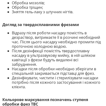
Обробка мозолів;
Обробка тріщин;
Зняття гель-лаку з штучних нігтів.
Догляд за твердосплавними фрезами
Відразу після роботи насадку помістіть в
дезраствор, витримаєте її в розчині необхідний
час. Після цього насадку необхідно промити під
проточною холодною водою.
Після дезінфекції помістіть твердосплавну
насадку в ультразвукову мийку, в ній шляхом
кавітації з фрези будуть видалені всі
забруднення.
Насадки після обробки необхідно зберігати в
спеціальній закривається підставці для фрез.
Дезінфікувати, чистити і стерилізувати насадки
потрібно після кожного застосування і кожного
клієнта.
Кольорове маркування позначень ступеня
обробки фрез ТВС