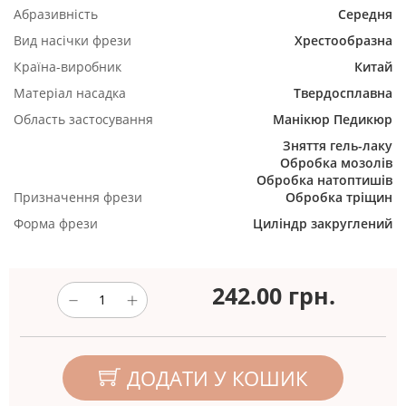
Абразивність
Середня
Вид насічки фрези
Хрестообразна
Країна-виробник
Китай
Матеріал насадка
Твердосплавна
Область застосування
Манікюр
Педикюр
Зняття гель-лаку
Обробка мозолів
Обробка натоптишів
Призначення фрези
Обробка тріщин
Форма фрези
Циліндр закруглений
242.00
грн.
ДОДАТИ У КОШИК