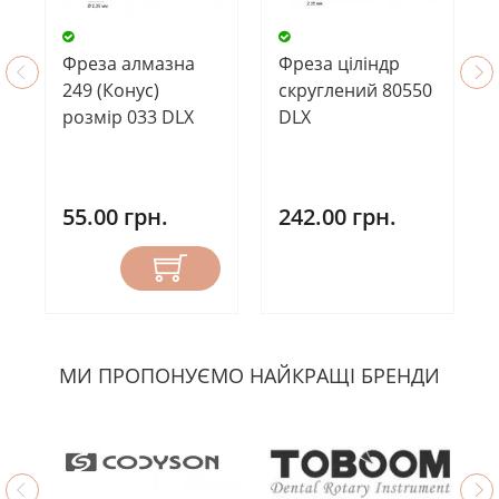
Фреза ціліндр
Фреза алмазна
скруглений 80550
249 (Конус)
DLX
розмір 033 DLX
242.00 грн.
55.00 грн.
МИ ПРОПОНУЄМО НАЙКРАЩІ БРЕНДИ