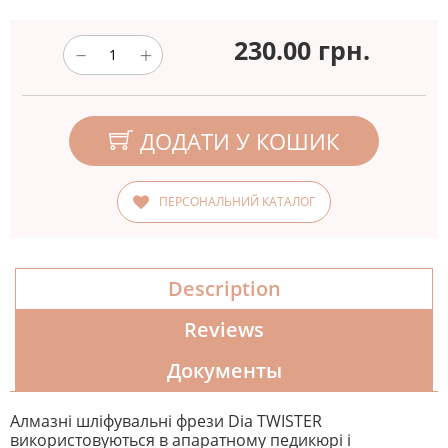
230.00
грн.
ДОДАТИ У КОШИК
ПЕРСОНАЛЬНИЙ КАТАЛОГ
Description
Reviews
Документы
Алмазні шліфувальні фрези Dia TWISTER
використовуються в апаратному педикюрі і