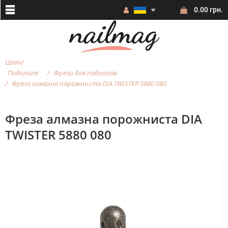
0.00 грн.
Шлях
Подологія
Фрези для подологів
Фреза алмазна порожниста DIA TWISTER 5880 080
Фреза алмазна порожниста DIA
TWISTER 5880 080