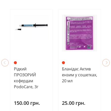
Рідкий
Бланідас Актив
ПРОЗОРИЙ
ензим у сошетках,
кофердам
20 мл
PodoCare, 3г
150.00 грн.
25.00 грн.