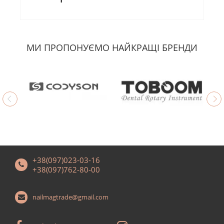
МИ ПРОПОНУЄМО НАЙКРАЩІ БРЕНДИ
+38(097)023-03-16
+38(097)762-80-00
nailmagtrade@gmail.com