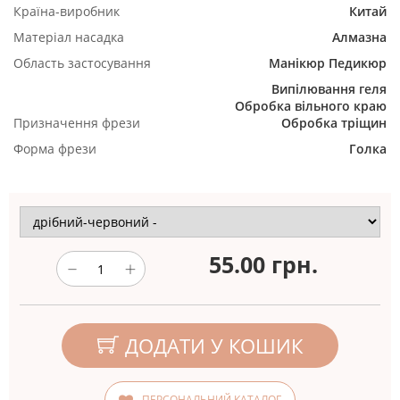
Країна-виробник
Китай
Матеріал насадка
Алмазна
Область застосування
Манікюр
Педикюр
Випілювання геля
Обробка вільного краю
Призначення фрези
Обробка тріщин
Форма фрези
Голка
55.00
грн.
ДОДАТИ У КОШИК
ПЕРСОНАЛЬНИЙ КАТАЛОГ