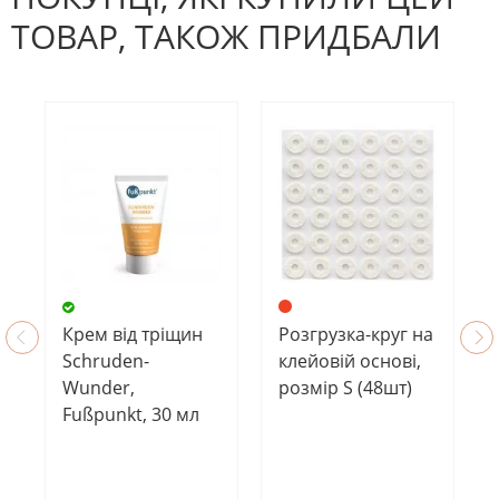
ТОВАР, ТАКОЖ ПРИДБАЛИ
Крем від тріщин
Розгрузка-круг на
Schruden-
клейовій основі,
Wunder,
розмір S (48шт)
Fußpunkt, 30 мл