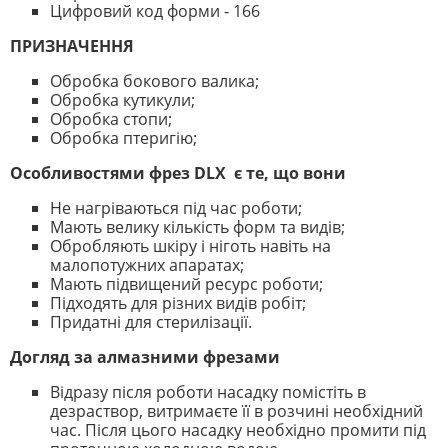
Цифровий код форми - 166
ПРИЗНАЧЕННЯ
Обробка бокового валика;
Обробка кутикули;
Обробка стопи;
Обробка птеригію;
Особливостями фрез DLX є те, що вони
Не нагріваються під час роботи;
Мають велику кількість форм та видів;
Обробляють шкіру і ніготь навіть на
малопотужних апаратах;
Мають підвищений ресурс роботи;
Підходять для різних видів робіт;
Придатні для стерилізації.
Догляд за алмазними фрезами
Відразу після роботи насадку помістіть в
дезраствор, витримаєте її в розчині необхідний
час. Після цього насадку необхідно промити під