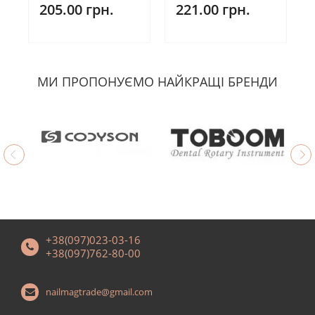
205.00 грн.
221.00 грн.
МИ ПРОПОНУЄМО НАЙКРАЩІ БРЕНДИ
+38(097)023-03-16
+38(097)762-80-00
nailmagtrade@gmail.com