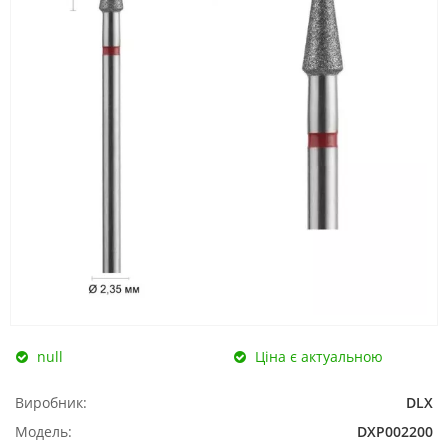
null
Ціна є актуальною
Виробник:
DLX
Модель:
DXP002200