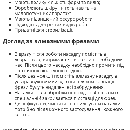
Мають велику кількість форм та видів;
Обробляють шкіру і ніготь навіть на
малопотужних апаратах;
Мають підвищений ресурс роботи;
Підходять для різних видів робіт;
Придатні для стерилізації.
Догляд за алмазними фрезами
Відразу після роботи насадку помістіть в
дезраствор, витримаєте її в розчині необхідний
час. Після цього насадку необхідно промити під
проточною холодною водою.
Після дезінфекції помістіть алмазну насадку в
ультразвукову мийку, в ній шляхом кавітації з
фрези будуть видалені всі забруднення.
Насадки після обробки необхідно зберігати в
спеціальній закривається підставці для фрез.
Дезінфікувати, чистити і стерилізувати насадки
потрібно після кожного застосування і кожного
клієнта.