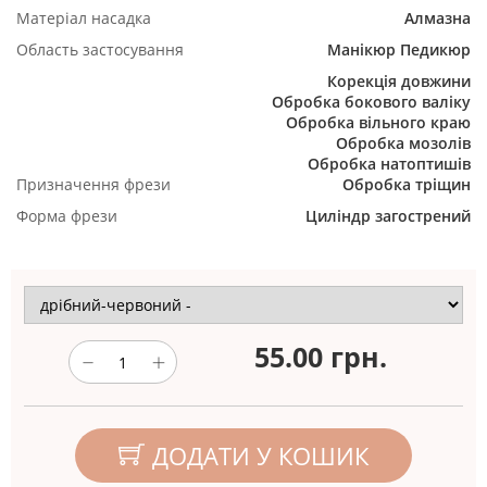
Матеріал насадка
Алмазна
Область застосування
Манікюр
Педикюр
Корекція довжини
Обробка бокового валіку
Обробка вільного краю
Обробка мозолів
Обробка натоптишів
Призначення фрези
Обробка тріщин
Форма фрези
Циліндр загострений
55.00
грн.
ДОДАТИ У КОШИК