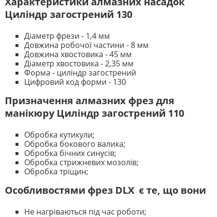
Характеристики алмазних насадок
Циліндр загострений
130
Діаметр фрези - 1,4 мм
Довжина робочої частини - 8 мм
Довжина хвостовика - 45 мм
Діаметр хвостовика - 2,35 мм
Форма - циліндр загострений
Цифровий код форми - 130
Призначення алмазних фрез для
манікюру
Циліндр загострений
110
Обробка кутикули;
Обробка бокового валика;
Обробка бічних синусів;
Обробка стрижневих мозолів;
Обробка тріщин;
Особливостями фрез DLX є те, що вони
Не нагріваються під час роботи;