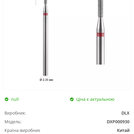
null
Ціна є актуальною
Виробник:
DLX
Модель:
DXP000930
Країна-виробник
Китай