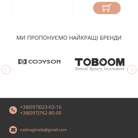
МИ ПРОПОНУЄМО НАЙКРАЩІ БРЕНДИ
+38(097)023-03-16
+38(097)762-80-00
nailmagtrade@gmail.com