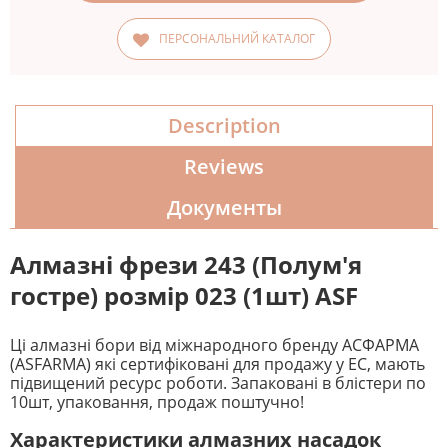
ПЕРСОНАЛЬНИЙ КАТАЛОГ
Description
Reviews
Документы
Алмазні фрези 243 (Полум'я
гостре) розмір 023 (1шт) ASF
Ці алмазні бори від міжнародного бренду АСФАРМА
(ASFARMA) які сертифіковані для продажу у ЕС, мають
підвищений ресурс роботи. Запаковані в блістери по
10шт, упаковання, продаж поштучно!
Характеристики алмазних насадок