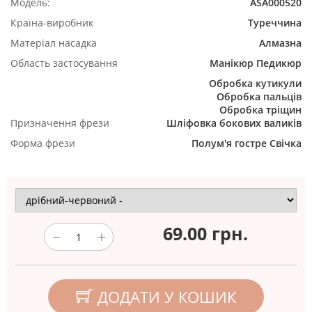
Модель:
ASA000520
Країна-виробник
Туреччина
Матеріал насадка
Алмазна
Область застосування
Манікюр
Педикюр
Обробка кутикули
Обробка пальців
Обробка тріщин
Призначення фрези
Шліфовка бокових валиків
Форма фрези
Полум'я гостре
Свічка
69.00
грн.
ДОДАТИ У КОШИК