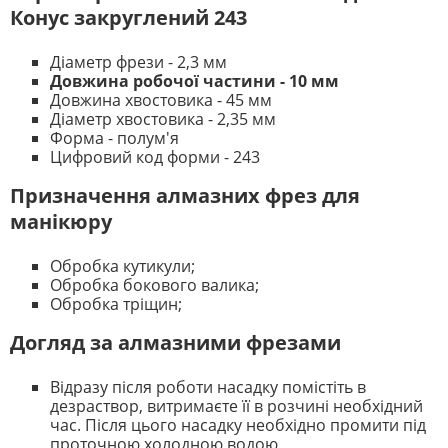
Конус закруглений 243
Діаметр фрези - 2,3 мм
Довжина робочої частини - 10 мм
Довжина хвостовика - 45 мм
Діаметр хвостовика - 2,35 мм
Форма - полум'я
Цифровий код форми - 243
Призначення алмазних фрез для
манікюру
Обробка кутикули;
Обробка бокового валика;
Обробка тріщин;
Догляд за алмазними фрезами
Відразу після роботи насадку помістіть в
дезраствор, витримаєте її в розчині необхідний
час. Після цього насадку необхідно промити під
проточною холодною водою.