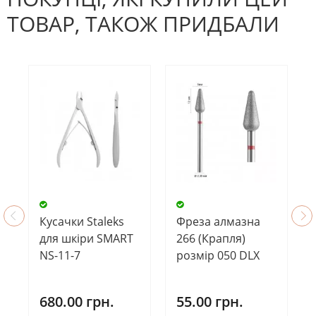
ТОВАР, ТАКОЖ ПРИДБАЛИ
Кусачки Staleks
Фреза алмазна
для шкіри SMART
266 (Крапля)
NS-11-7
розмір 050 DLX
680.00 грн.
55.00 грн.