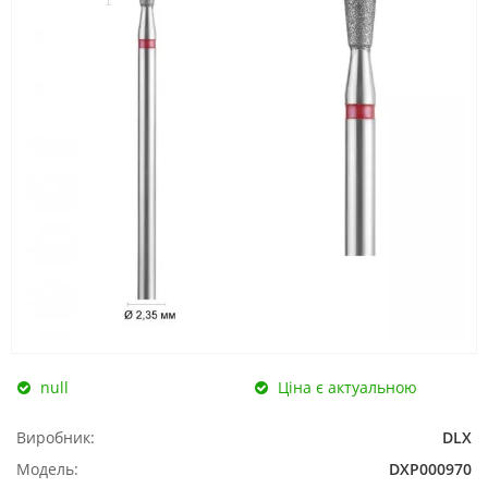
null
Ціна є актуальною
Виробник:
DLX
Модель:
DXP000970