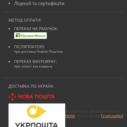
Ліцензії та сертифікати
МЕТОД ОПЛАТИ:
ПЕРЕКАЗ НА РАХУНОК:
ПІСЛЯПЛАТОЮ:
при доставці Новою Поштою
ПЕРЕКАЗ WAYFORPAY:
при оплаті зза кордону
ДОСТАВКА ПО УКРАЇНІ:
eCommerce development by
Holbi
. Powered by
TrueLoaded