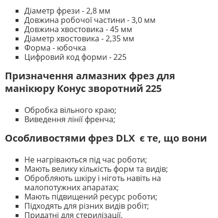
Діаметр фрези - 2,8 мм
Довжина робочої частини - 3,0 мм
Довжина хвостовика - 45 мм
Діаметр хвостовика - 2,35 мм
Форма - юбочка
Цифровий код форми - 225
Призначення алмазних фрез для
манікюру Конус зворотний
225
Обробка вільного краю;
Виведення лінії френча;
Особливостями фрез DLX є те, що вони
Не нагріваються під час роботи;
Мають велику кількість форм та видів;
Обробляють шкіру і ніготь навіть на
малопотужних апаратах;
Мають підвищений ресурс роботи;
Підходять для різних видів робіт;
Придатні для стерилізації.