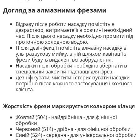
Догляд за алмазними фрезами
Відразу після роботи насадку помістіть в
дезраствор, витримаєте її в розчині необхідний
час. Після цього насадку необхідно промити під
проточною холодною водою.
Після дезінфекції помістіть алмазну насадку в
ультразвукову мийку, в ній шляхом кавітації з
фрези будуть видалені всі забруднення.
Насадки після обробки необхідно зберігати в
спеціальній закритій підставці для фрез.
Дезінфікувати, чистити і стерилізувати насадки
потрібно після кожного застосування і кожного
клієнта.
Жорсткість фрези маркирується кольором кільця
Жовтий (504) - найдрібніша - для фінішної
обробки
Червоний (514) - дрібна - для фінішної обробки
Синій (524) - середня - для універсальної обробки