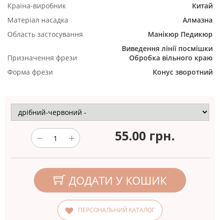
Країна-виробник
Китай
Матеріал насадка
Алмазна
Область застосування
Манікюр
Педикюр
Виведення лінії посмішки
Призначення фрези
Обробка вільного краю
Форма фрези
Конус зворотний
55.00
грн.
ДОДАТИ У КОШИК
ПЕРСОНАЛЬНИЙ КАТАЛОГ