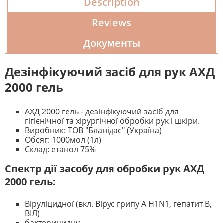
Description
Reviews
Документы
Дезінфікуючий засіб для рук АХД
2000 гель
АХД 2000 гель - дезінфікуючий засіб для
гігієнічної та хірургічної обробки рук і шкіри.
Виробник: ТОВ "Бланідас" (Україна)
Обсяг: 1000мол (1л)
Склад: етанол 75%
Спектр дії засобу для обробки рук АХД
2000 гель:
Віруліцидної (вкл. Вірус грипу А H1N1, гепатит В,
ВІЛ)
бактерицидну