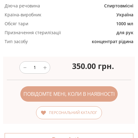
Діюча речовина
Спиртовмісні
Країна-виробник
Україна
Обсяг тари
1000 мл
Призначення стерилізації
для рук
Тип засобу
концентрат
рідина
350.00
грн.
ПОВІДОМТЕ МЕНІ, КОЛИ В НАЯВНОСТІ
ПЕРСОНАЛЬНИЙ КАТАЛОГ