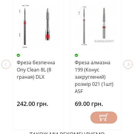
Фреза безпечна
Фреза алмазна
Ony Clean 8L (8
199 (Конус
граная) DLX
закруглений)
розмір 021 (1шт)
ASF
242.00 грн.
69.00 грн.