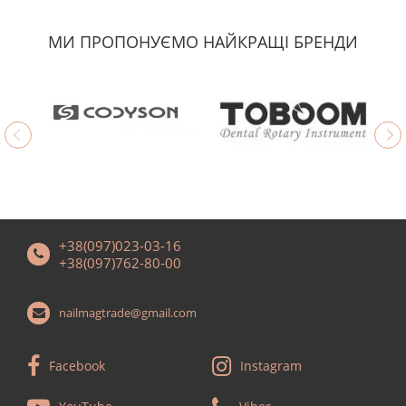
МИ ПРОПОНУЄМО НАЙКРАЩІ БРЕНДИ
+38(097)023-03-16
+38(097)762-80-00
nailmagtrade@gmail.com
Facebook
Instagram
YouTube
Viber