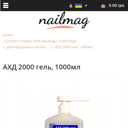
0.00 грн.
Шлях
Супутні товари для манікюру і педикюру
Дезінфікувальні засоби
АХД 2000 гель, 1000мл
АХД 2000 гель, 1000мл