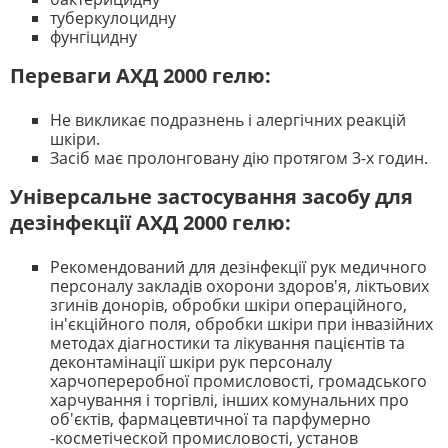
туберкулоцидну
фунгіцидну
Переваги АХД 2000 гелю:
Не викликає подразнень і алергічних реакцій
шкіри.
Засіб має пролонговану дію протягом 3-х годин.
Універсальне застосування засобу для
дезінфекції АХД 2000 гелю:
Рекомендований для дезінфекції рук медичного
персоналу закладів охорони здоров'я, ліктьових
згинів донорів, обробки шкіри операційного,
ін'єкційного поля, обробки шкіри при інвазійних
методах діагностики та лікування пацієнтів та
деконтамінації шкіри рук персоналу
харчопереробної промисловості, громадського
харчування і торгівлі, інших комунальних про
об'єктів, фармацевтичної та парфумерно
-косметіческой промисловості, установ