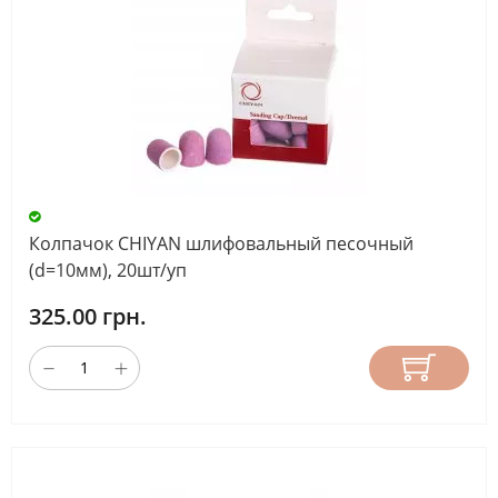
Колпачок CHIYAN шлифовальный песочный
(d=10мм), 20шт/уп
325.00 грн.