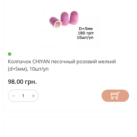
Колпачок CHIYAN песочный розовий мелкий
(d=5мм), 10шт/уп
98.00 грн.